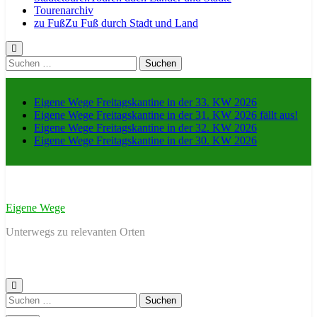
Tourenarchiv
zu Fuß
Zu Fuß durch Stadt und Land
Suche
nach:
Eigene Wege Freitagskantine in der 33. KW 2026
Eigene Wege Freitagskantine in der 31. KW 2026 fällt aus!
Eigene Wege Freitagskantine in der 32. KW 2026
Eigene Wege Freitagskantine in der 30. KW 2026
Eigene Wege
Unterwegs zu relevanten Orten
Suche
nach: