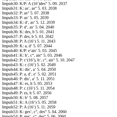
Impuls30: K/P: A (16‘)des“ 5. 09. 2037
Impuls31: K: as‘, as“ 5. 03. 2038
Impuls32: P: as“ 5. 07. 2038
Impuls33: P: as‘ 5. 05. 2039
Impuls34: K: d‘, as‘ 5. 12. 2039
Impuls35: P: d‘, as‘ 5. 04. 2040
Impuls36: K: des, b 5. 01. 2041
Impuls37: P: des, b 5. 03. 2042
Impuls38: P: A (16‘) 5. 11. 2043
Impuls39: K: a, d‘ 5. 07. 2044
Impuls40: K/P: e‘ais‘ 5. 03. 2045
Impuls41: K: h‘, c“, ais“ 5. 03. 2046
Impuls42: P: c‘(16‘), h‘, c“, ais“ 5. 10. 2047
Impuls43: K: c (16‘) 5. 02. 2049
Impuls44: K: dis‘, a‘ 5. 04. 2050
Impuls45: P: a, d‘, e‘ 5. 02. 2051
Impuls46: P: dis‘, a‘ 5. 11. 2051
Impuls47: K: es, h 5. 05. 2053
Impuls48: P: c (16‘) 5. 11. 2054
Impuls49: P: es, h 5. 07. 2056
Impuls50: K: b‘ 5. 08. 2057
Impuls51: K: A (16‘) 5. 05. 2058
Impuls52: P: A (16‘) 5. 11. 2059
Impuls53: K: ges‘, c“, des“ 5. 04. 2060
Impuls54: P: ges‘, c“, des“ 5. 06. 2060