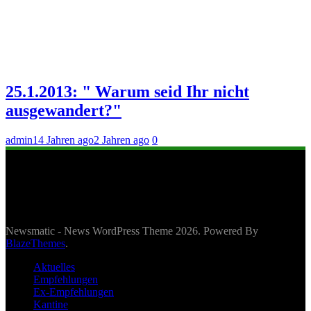
25.1.2013: " Warum seid Ihr nicht
ausgewandert?"
admin
14 Jahren ago
2 Jahren ago
0
Newsmatic - News WordPress Theme 2026. Powered By
BlazeThemes
.
Aktuelles
Empfehlungen
Ex-Empfehlungen
Kantine