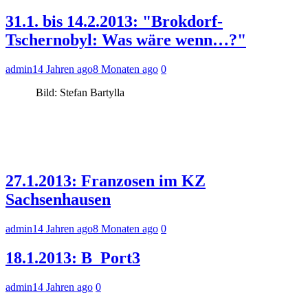
31.1. bis 14.2.2013: "Brokdorf-
Tschernobyl: Was wäre wenn…?"
admin
14 Jahren ago
8 Monaten ago
0
Bild: Stefan Bartylla
27.1.2013: Franzosen im KZ
Sachsenhausen
admin
14 Jahren ago
8 Monaten ago
0
18.1.2013: B_Port3
admin
14 Jahren ago
0