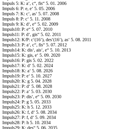
Impuls 5: K: a‘, c“, fis“ 5. 01. 2006
Impuls 6: P: e, e‘ 5. 05. 2006
Impuls 7: K: c‘, as‘ 5. 07. 2008
Impuls 8: P: c‘ 5. 11. 2008
Impuls 9: K: d‘, e“ 5. 02. 2009
Impuls10: P: e“ 5. 07. 2010
Impuls11: P: d‘, gis“ 5. 02. 2011
Impuls12: K/P: c‘(16‘), des‘(16‘), as‘ 5. 08. 2011
Impuls13: P: a‘, c“, fis“ 5. 07. 2012
Impuls14: K: dis‘, ais‘, e“ 5. 10. 2013
Impuls15: K: gis, e‘ 5. 09. 2020
Impuls16: P: gis 5. 02. 2022
Impuls17: K: d‘ 5. 02. 2024
Impuls18: K: a‘ 5. 08. 2026
Impuls19: P: e‘ 5. 10. 2027
Impuls20: K: g 5. 04. 2028
Impuls21: P: d‘ 5. 08. 2028
Impuls22: P: a‘ 5. 03. 2030
Impuls23: P: dis‘, e“ 5. 09. 2030
Impuls24: P: g 5. 05. 2033
Impuls25: K: h 5. 12. 2033
Impuls26: K: f, d‘ 5. 08. 2034
Impuls27: P: f, d‘ 5. 09. 2034
Impuls28: P: h 5. 10. 2034
Impuls29: K: des“ 5. 06. 2035