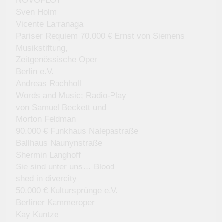
NOVOFLOT
Sven Holm
Vicente Larranaga
Pariser Requiem 70.000 € Ernst von Siemens
Musikstiftung,
Zeitgenössische Oper
Berlin e.V.
Andreas Rochholl
Words and Music; Radio-Play
von Samuel Beckett und
Morton Feldman
90.000 € Funkhaus Nalepastraße
Ballhaus Naunynstraße
Shermin Langhoff
Sie sind unter uns… Blood
shed in divercity
50.000 € Kultursprünge e.V.
Berliner Kammeroper
Kay Kuntze