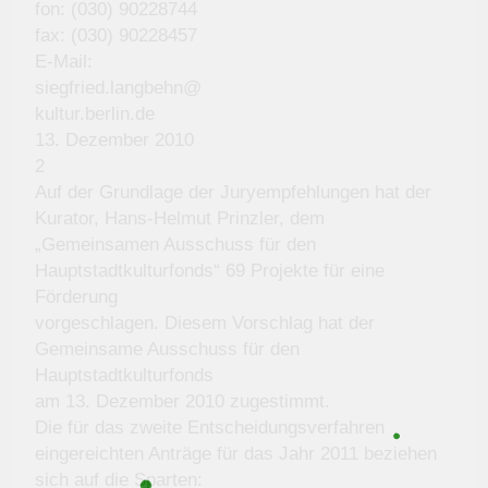
fon: (030) 90228744
fax: (030) 90228457
E-Mail:
siegfried.langbehn@
kultur.berlin.de
13. Dezember 2010
2
Auf der Grundlage der Juryempfehlungen hat der
Kurator, Hans-Helmut Prinzler, dem
„Gemeinsamen Ausschuss für den
Hauptstadtkulturfonds“ 69 Projekte für eine
Förderung
vorgeschlagen. Diesem Vorschlag hat der
Gemeinsame Ausschuss für den
Hauptstadtkulturfonds
am 13. Dezember 2010 zugestimmt.
Die für das zweite Entscheidungsverfahren
eingereichten Anträge für das Jahr 2011 beziehen
sich auf die Sparten: