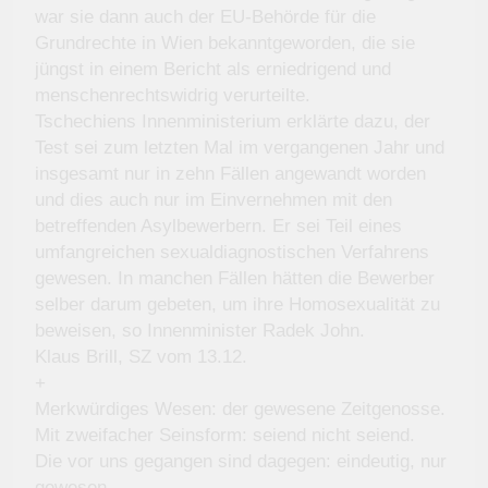
war sie dann auch der EU-Behörde für die
Grundrechte in Wien bekanntgeworden, die sie
jüngst in einem Bericht als erniedrigend und
menschenrechtswidrig verurteilte.
Tschechiens Innenministerium erklärte dazu, der
Test sei zum letzten Mal im vergangenen Jahr und
insgesamt nur in zehn Fällen angewandt worden
und dies auch nur im Einvernehmen mit den
betreffenden Asylbewerbern. Er sei Teil eines
umfangreichen sexualdiagnostischen Verfahrens
gewesen. In manchen Fällen hätten die Bewerber
selber darum gebeten, um ihre Homosexualität zu
beweisen, so Innenminister Radek John.
Klaus Brill, SZ vom 13.12.
+
Merkwürdiges Wesen: der gewesene Zeitgenosse.
Mit zweifacher Seinsform: seiend nicht seiend.
Die vor uns gegangen sind dagegen: eindeutig, nur
gewesen.