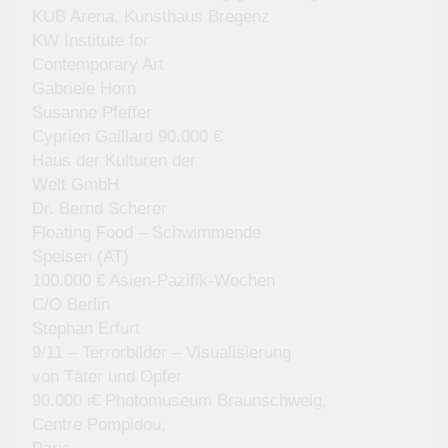
KUB Arena, Kunsthaus Bregenz
KW Institute for
Contemporary Art
Gabriele Horn
Susanne Pfeffer
Cyprien Gaillard 90.000 €
Haus der Kulturen der
Welt GmbH
Dr. Bernd Scherer
Floating Food – Schwimmende
Speisen (AT)
100.000 € Asien-Pazifik-Wochen
C/O Berlin
Stephan Erfurt
9/11 – Terrorbilder – Visualisierung
von Täter und Opfer
90.000 i€ Photomuseum Braunschweig,
Centre Pompidou,