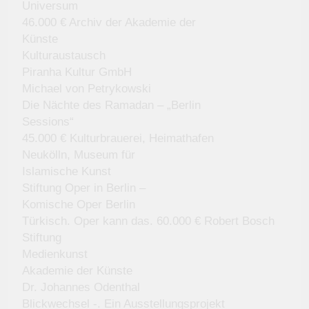
Universum
46.000 € Archiv der Akademie der
Künste
Kulturaustausch
Piranha Kultur GmbH
Michael von Petrykowski
Die Nächte des Ramadan – „Berlin
Sessions“
45.000 € Kulturbrauerei, Heimathafen
Neukölln, Museum für
Islamische Kunst
Stiftung Oper in Berlin –
Komische Oper Berlin
Türkisch. Oper kann das. 60.000 € Robert Bosch
Stiftung
Medienkunst
Akademie der Künste
Dr. Johannes Odenthal
Blickwechsel -. Ein Ausstellungsprojekt