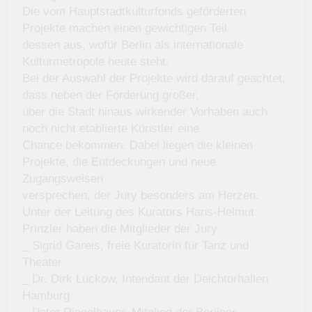
Die vom Hauptstadtkulturfonds geförderten
Projekte machen einen gewichtigen Teil
dessen aus, wofür Berlin als internationale
Kulturmetropole heute steht.
Bei der Auswahl der Projekte wird darauf geachtet,
dass neben der Förderung großer,
über die Stadt hinaus wirkender Vorhaben auch
noch nicht etablierte Künstler eine
Chance bekommen. Dabei liegen die kleinen
Projekte, die Entdeckungen und neue
Zugangsweisen
versprechen, der Jury besonders am Herzen.
Unter der Leitung des Kurators Hans-Helmut
Prinzler haben die Mitglieder der Jury
_ Sigrid Gareis, freie Kuratorin für Tanz und
Theater
_ Dr. Dirk Luckow, Intendant der Deichtorhallen
Hamburg