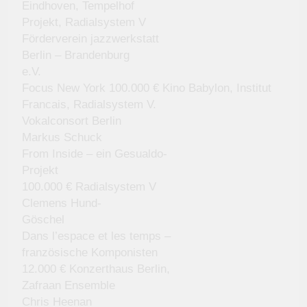
Eindhoven, Tempelhof
Projekt, Radialsystem V
Förderverein jazzwerkstatt
Berlin – Brandenburg
e.V.
Focus New York 100.000 € Kino Babylon, Institut
Francais, Radialsystem V.
Vokalconsort Berlin
Markus Schuck
From Inside – ein Gesualdo-
Projekt
100.000 € Radialsystem V
Clemens Hund-
Göschel
Dans l’espace et les temps –
französische Komponisten
12.000 € Konzerthaus Berlin,
Zafraan Ensemble
Chris Heenan