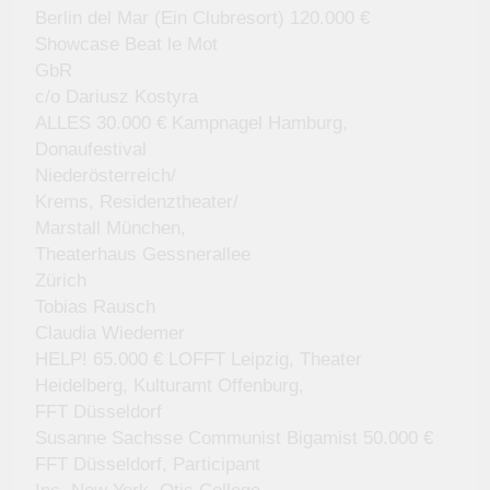
Berlin del Mar (Ein Clubresort) 120.000 €
Showcase Beat le Mot
GbR
c/o Dariusz Kostyra
ALLES 30.000 € Kampnagel Hamburg,
Donaufestival
Niederösterreich/
Krems, Residenztheater/
Marstall München,
Theaterhaus Gessnerallee
Zürich
Tobias Rausch
Claudia Wiedemer
HELP! 65.000 € LOFFT Leipzig, Theater
Heidelberg, Kulturamt Offenburg,
FFT Düsseldorf
Susanne Sachsse Communist Bigamist 50.000 €
FFT Düsseldorf, Participant