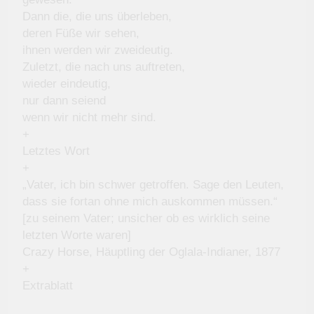
Dann die, die uns überleben,
deren Füße wir sehen,
ihnen werden wir zweideutig.
Zuletzt, die nach uns auftreten,
wieder eindeutig,
nur dann seiend
wenn wir nicht mehr sind.
+
Letztes Wort
+
„Vater, ich bin schwer getroffen. Sage den Leuten,
dass sie fortan ohne mich auskommen müssen.“
[zu seinem Vater; unsicher ob es wirklich seine
letzten Worte waren]
Crazy Horse, Häuptling der Oglala-Indianer, 1877
+
Extrablatt