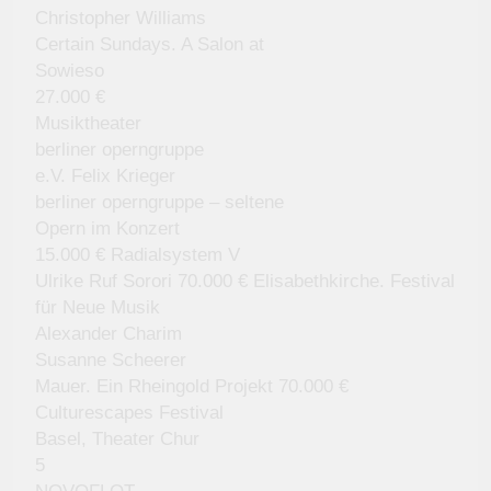
Christopher Williams
Certain Sundays. A Salon at
Sowieso
27.000 €
Musiktheater
berliner operngruppe
e.V. Felix Krieger
berliner operngruppe – seltene
Opern im Konzert
15.000 € Radialsystem V
Ulrike Ruf Sorori 70.000 € Elisabethkirche. Festival
für Neue Musik
Alexander Charim
Susanne Scheerer
Mauer. Ein Rheingold Projekt 70.000 €
Culturescapes Festival
Basel, Theater Chur
5