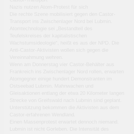
Nazis nutzen Atom-Protest für sich
Die rechte Szene mobilisiert gegen den Castor-
Transport ins Zwischenlager Nord bei Lubmin.
Atomtechnologie sei „Bestandteil des
Teufelskreises der kapitalistischen
Wachstumsideologie“, heißt es aus der NPD. Die
Anti-Castor-Aktivisten wollen sich gegen die
Vereinnahmung wehren.
Wenn am Donnerstag vier Castor-Behälter aus
Frankreich ins Zwischenlager Nord rollen, erwarten
Atomgegner einige hundert Demonstranten im
Ostseebad Lubmin. Mahnwachen und
Gleisaktionen entlang der etwa 20 Kilometer langen
Strecke von Greifswald nach Lubmin sind geplant.
Unterstützung bekommen die Aktivisten aus dem
Castor-erfahrenen Wendland.
Einen Massenprotest erwartet dennoch niemand.
Lubmin ist nicht Gorleben. Die Intensität des