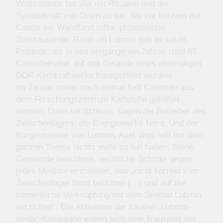
Widerstands hat viel mit Ritualen und der
Symbolkraft von Orten zu tun. Als vor kurzem der
Castor ins Wendland rollte, protestierten
Zehntausende. Rund um Lubmin gab es kaum
Proteste, als in den vergangenen Jahren rund 65
Castorbehälter auf das Gelände eines ehemaligen
DDR-Kernkraftwerks transportiert wurden.
Im Januar sollen noch einmal fünf Castoren aus
dem Forschungszentrum Karlsruhe geliefert
werden. Dann sei Schluss, sagen die Betreiber des
Zwischenlagers, die Energiewerke Nord. Und der
Bürgermeister von Lubmin, Axel Vogt, will mit dem
ganzen Thema nichts mehr zu tun haben. Seine
Gemeinde beschloss, rechtliche Schritte gegen
jedes Medium einzuleiten, das „nicht korrekt vom
Zwischenlager Nord berichtet (…) und auf die
namentliche Verknüpfung mit dem Seebad Lubmin
verzichtet“. Die Aktivisten der lokalen „Lubmin-
nixda“-Kampagne wollen sich dem Transport am