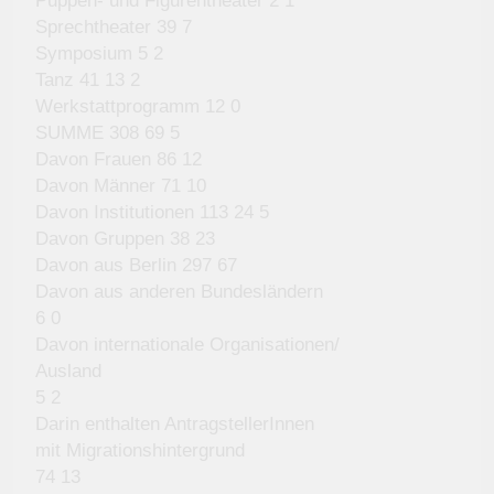
Puppen- und Figurentheater 2 1
Sprechtheater 39 7
Symposium 5 2
Tanz 41 13 2
Werkstattprogramm 12 0
SUMME 308 69 5
Davon Frauen 86 12
Davon Männer 71 10
Davon Institutionen 113 24 5
Davon Gruppen 38 23
Davon aus Berlin 297 67
Davon aus anderen Bundesländern
6 0
Davon internationale Organisationen/
Ausland
5 2
Darin enthalten AntragstellerInnen
mit Migrationshintergrund
74 13