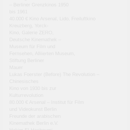
– Berliner Grenzkinos 1950
bis 1961
40.000 € Kino Arsenal, Lido, Freiluftkino
Kreuzberg, Yorck-
Kino, Galerie ZERO,
Deutsche Kinemathek –
Museum für Film und
Fernsehen, Alliierten Museum,
Stiftung Berliner
Mauer
Lukas Foerster (Before) The Revolution –
Chinesisches
Kino von 1930 bis zur
Kulturrevolution
80.000 € Arsenal – Institut für Film
und Videokunst Berlin
Freunde der arabischen
Kinemathek Berlin e.V.