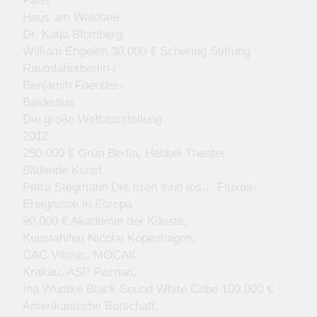
Paris
Haus am Waldsee
Dr. Katja Blomberg
William Engelen 30.000 € Schering Stiftung
Raumlaborberlin /
Benjamin Foerster-
Baldenius
Die große Weltausstellung
2012
250.000 € Grün Berlin, Hebbel Theater
Bildende Kunst
Petra Stegmann Die Irren sind los… Fluxus-
Ereignisse in Europa
90.000 € Akademie der Künste,
Kunstahllen Nicolaj Kopenhagen,
CAC Vilnius, MOCAK
Krakau, ASP Poznan,
Ina Wudtke Black Sound White Cube 100.000 €
Amerikanische Botschaft,