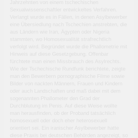
Jahrzehnten von einem tschechischen
Sexualwissenschaftler entwickeltes Verfahren.
Verlangt wurde es in Fällen, in denen Asylbewerber
eine Übersiedlung nach Tschechien anstrebten, die
aus Ländern wie Iran, Ägypten oder Nigeria
stammten, wo Homosexualität strafrechtlich
verfolgt wird. Begründet wurde die Phallometrie mit
Hinweis auf diese Gesetzgebung. Offenbar
fürchtete man einen Missbrauch des Asylrechts.
Wie der Tschechische Rundfunk berichtete, zeigte
man den Bewerbern pornographische Filme sowie
Bilder von nackten Männern, Frauen und Kindern
oder auch Landschaften und maß dabei mit dem
sogenannten Phallometer den Grad der
Durchblutung im Penis. Auf diese Weise wollte
man herausfinden, ob der Proband tatsächlich
homosexuell oder doch eher heterosexuell
orientiert sei. Ein iranischer Asylbewerber hatte
diese Praxis bei deutschen Behörden angezeigt, so