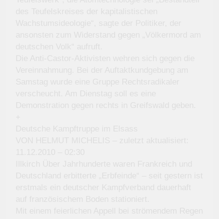
des Teufelskreises der kapitalistischen
Wachstumsideologie“, sagte der Politiker, der
ansonsten zum Widerstand gegen „Völkermord am
deutschen Volk“ aufruft.
Die Anti-Castor-Aktivisten wehren sich gegen die
Vereinnahmung. Bei der Auftaktkundgebung am
Samstag wurde eine Gruppe Rechtsradikaler
verscheucht. Am Dienstag soll es eine
Demonstration gegen rechts in Greifswald geben.
+
Deutsche Kampftruppe im Elsass
VON HELMUT MICHELIS – zuletzt aktualisiert:
11.12.2010 – 02:30
Illkirch Über Jahrhunderte waren Frankreich und
Deutschland erbitterte „Erbfeinde“ – seit gestern ist
erstmals ein deutscher Kampfverband dauerhaft
auf französischem Boden stationiert.
Mit einem feierlichen Appell bei strömendem Regen