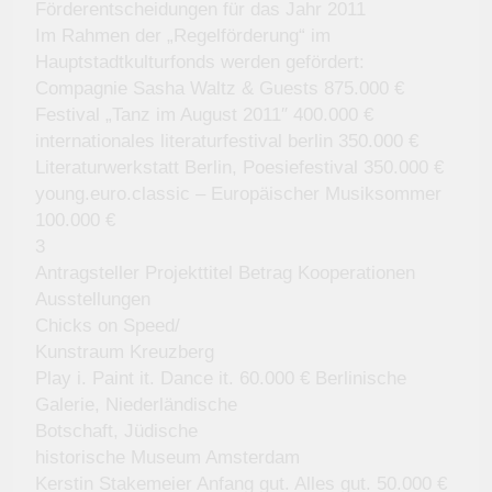
Förderentscheidungen für das Jahr 2011
Im Rahmen der „Regelförderung“ im
Hauptstadtkulturfonds werden gefördert:
Compagnie Sasha Waltz & Guests 875.000 €
Festival „Tanz im August 2011″ 400.000 €
internationales literaturfestival berlin 350.000 €
Literaturwerkstatt Berlin, Poesiefestival 350.000 €
young.euro.classic – Europäischer Musiksommer
100.000 €
3
Antragsteller Projekttitel Betrag Kooperationen
Ausstellungen
Chicks on Speed/
Kunstraum Kreuzberg
Play i. Paint it. Dance it. 60.000 € Berlinische
Galerie, Niederländische
Botschaft, Jüdische
historische Museum Amsterdam
Kerstin Stakemeier Anfang gut. Alles gut. 50.000 €