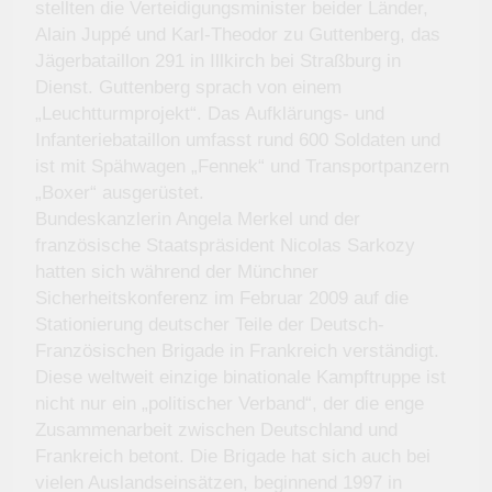
stellten die Verteidigungsminister beider Länder,
Alain Juppé und Karl-Theodor zu Guttenberg, das
Jägerbataillon 291 in Illkirch bei Straßburg in
Dienst. Guttenberg sprach von einem
„Leuchtturmprojekt“. Das Aufklärungs- und
Infanteriebataillon umfasst rund 600 Soldaten und
ist mit Spähwagen „Fennek“ und Transportpanzern
„Boxer“ ausgerüstet.
Bundeskanzlerin Angela Merkel und der
französische Staatspräsident Nicolas Sarkozy
hatten sich während der Münchner
Sicherheitskonferenz im Februar 2009 auf die
Stationierung deutscher Teile der Deutsch-
Französischen Brigade in Frankreich verständigt.
Diese weltweit einzige binationale Kampftruppe ist
nicht nur ein „politischer Verband“, der die enge
Zusammenarbeit zwischen Deutschland und
Frankreich betont. Die Brigade hat sich auch bei
vielen Auslandseinsätzen, beginnend 1997 in