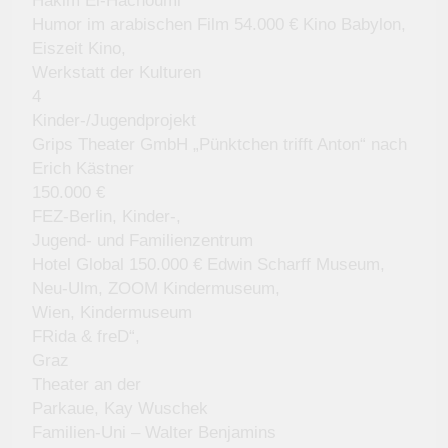
Hakim El-Hachoumi
Humor im arabischen Film 54.000 € Kino Babylon,
Eiszeit Kino,
Werkstatt der Kulturen
4
Kinder-/Jugendprojekt
Grips Theater GmbH „Pünktchen trifft Anton“ nach
Erich Kästner
150.000 €
FEZ-Berlin, Kinder-,
Jugend- und Familienzentrum
Hotel Global 150.000 € Edwin Scharff Museum,
Neu-Ulm, ZOOM Kindermuseum,
Wien, Kindermuseum
FRida & freD“,
Graz
Theater an der
Parkaue, Kay Wuschek
Familien-Uni – Walter Benjamins