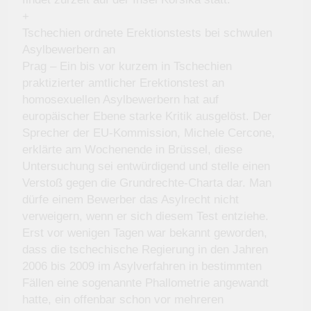
+
Tschechien ordnete Erektionstests bei schwulen
Asylbewerbern an
Prag – Ein bis vor kurzem in Tschechien
praktizierter amtlicher Erektionstest an
homosexuellen Asylbewerbern hat auf
europäischer Ebene starke Kritik ausgelöst. Der
Sprecher der EU-Kommission, Michele Cercone,
erklärte am Wochenende in Brüssel, diese
Untersuchung sei entwürdigend und stelle einen
Verstoß gegen die Grundrechte-Charta dar. Man
dürfe einem Bewerber das Asylrecht nicht
verweigern, wenn er sich diesem Test entziehe.
Erst vor wenigen Tagen war bekannt geworden,
dass die tschechische Regierung in den Jahren
2006 bis 2009 im Asylverfahren in bestimmten
Fällen eine sogenannte Phallometrie angewandt
hatte, ein offenbar schon vor mehreren