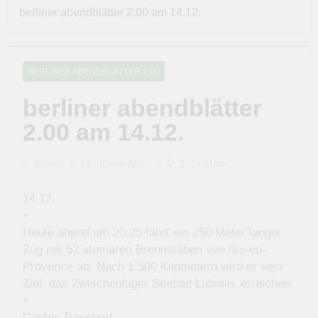
berliner abendblätter 2.00 am 14.12.
BERLINER ABENDBLÄTTER 2.00
berliner abendblätter
2.00 am 14.12.
0
Admin
16 Jahren Ago
14 Mins
14.12.
+
Heute abend um 20.25 fährt ein 250 Meter langer
Zug mit 52 atomaren Brennstäben von Aix-en-
Provence ab. Nach 1.500 Kilometern wird er sein
Ziel, das Zwischenlager Seebad Lubmin, erreichen.
+
Castor-Transport