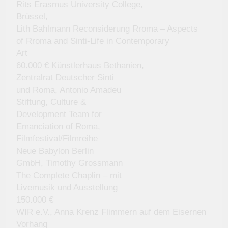
Rits Erasmus University College,
Brüssel,
Lith Bahlmann Reconsiderung Rroma – Aspects
of Rroma and Sinti-Life in Contemporary
Art
60.000 € Künstlerhaus Bethanien,
Zentralrat Deutscher Sinti
und Roma, Antonio Amadeu
Stiftung, Culture &
Development Team for
Emanciation of Roma,
Filmfestival/Filmreihe
Neue Babylon Berlin
GmbH, Timothy Grossmann
The Complete Chaplin – mit
Livemusik und Ausstellung
150.000 €
WIR e.V., Anna Krenz Flimmern auf dem Eisernen
Vorhang