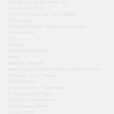
Wie sind wir wandermüde – ist
dies etwa der Tod?
40.000 € Botanischer Garten Berlin
Performance
Konstanze Schmitt Treffen sich zwei alte
Kommunisten
(AT)
15.000 €
Hebbel-Theater Berlin
GmbH
Matthias Lilienthal
Hotel Savoy 100.000 € Goethe Institut New York
Sonnenuhr e.V. – Theater
RambaZamba
Lost Liebe Lost – Täuschungen
in Shakespeares Wald
100.000 € Kulturbrauerei
Sophiensaele GmbH
Kerstin Müller