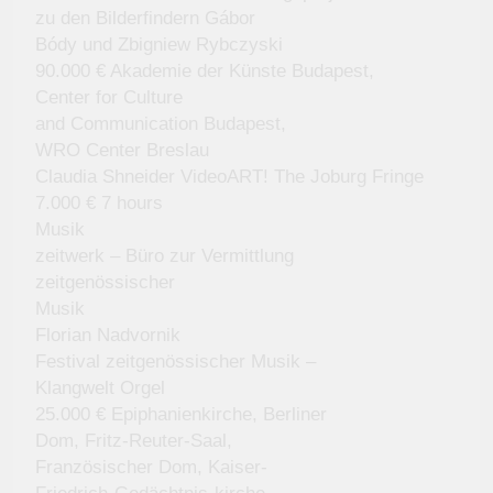
zu den Bilderfindern Gábor
Bódy und Zbigniew Rybczyski
90.000 € Akademie der Künste Budapest,
Center for Culture
and Communication Budapest,
WRO Center Breslau
Claudia Shneider VideoART! The Joburg Fringe
7.000 € 7 hours
Musik
zeitwerk – Büro zur Vermittlung
zeitgenössischer
Musik
Florian Nadvornik
Festival zeitgenössischer Musik –
Klangwelt Orgel
25.000 € Epiphanienkirche, Berliner
Dom, Fritz-Reuter-Saal,
Französischer Dom, Kaiser-