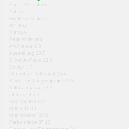
Sparte Anzahl der
Anträge
Fördervorschläge
der Jury
Anträge
Regelförderung
Architektur 1 0
Ausstellung 28 7
Bildende Kunst 22 3
Design 1 0
Filmreihe/Filmfestival 15 4
Kinder- und Jugendprojekt 9 3
Kulturaustausch 6 2
Literatur 9 0 2
Medienkunst 8 2
Musik 41 8 1
Musiktheater 32 8
Performance 37 10