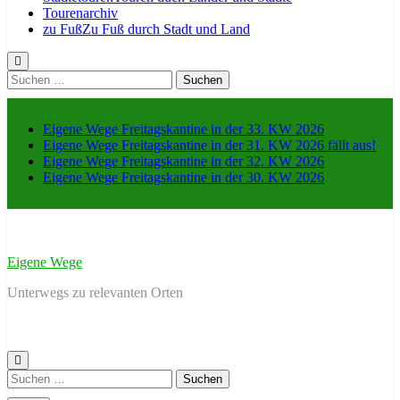
Tourenarchiv
zu Fuß
Zu Fuß durch Stadt und Land
Suche
nach:
Eigene Wege Freitagskantine in der 33. KW 2026
Eigene Wege Freitagskantine in der 31. KW 2026 fällt aus!
Eigene Wege Freitagskantine in der 32. KW 2026
Eigene Wege Freitagskantine in der 30. KW 2026
Eigene Wege
Unterwegs zu relevanten Orten
Suche
nach: