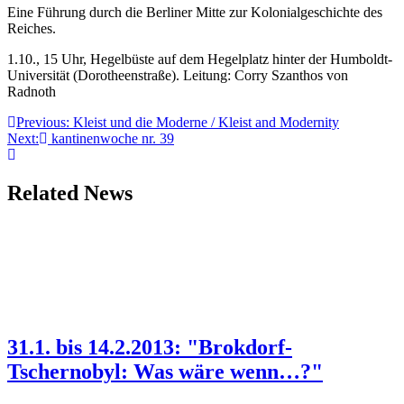
Eine Führung durch die Berliner Mitte zur Kolonialgeschichte des
Reiches.
1.10., 15 Uhr, Hegelbüste auf dem Hegelplatz hinter der Humboldt-
Universität (Dorotheenstraße). Leitung: Corry Szanthos von
Radnoth
Beitragsnavigation
Previous:
Kleist und die Moderne / Kleist and Modernity
Next:
kantinenwoche nr. 39
Related News
31.1. bis 14.2.2013: "Brokdorf-
Tschernobyl: Was wäre wenn…?"