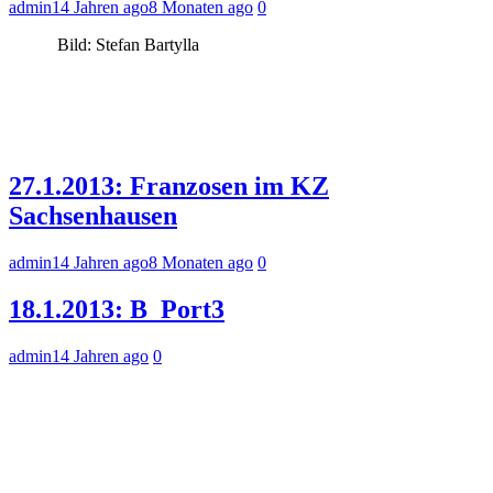
admin
14 Jahren ago
8 Monaten ago
0
Bild: Stefan Bartylla
27.1.2013: Franzosen im KZ
Sachsenhausen
admin
14 Jahren ago
8 Monaten ago
0
18.1.2013: B_Port3
admin
14 Jahren ago
0