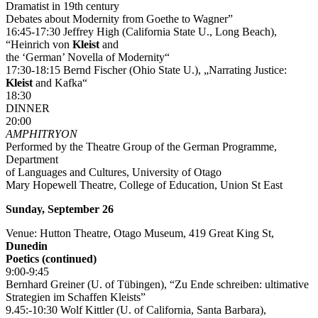
Dramatist in 19th century
Debates about Modernity from Goethe to Wagner”
16:45-17:30 Jeffrey High (California State U., Long Beach),
“Heinrich von
Kleist
and
the ‘German’ Novella of Modernity“
17:30-18:15 Bernd Fischer (Ohio State U.), „Narrating Justice:
Kleist
and Kafka“
18:30
DINNER
20:00
AMPHITRYON
Performed by the Theatre Group of the German Programme,
Department
of Languages and Cultures, University of Otago
Mary Hopewell Theatre, College of Education, Union St East
Sunday, September 26
Venue: Hutton Theatre, Otago Museum, 419 Great King St,
Dunedin
Poetics (continued)
9:00-9:45
Bernhard Greiner (U. of Tübingen), “Zu Ende schreiben: ultimative
Strategien im Schaffen Kleists”
9.45:-10:30 Wolf Kittler (U. of California, Santa Barbara),