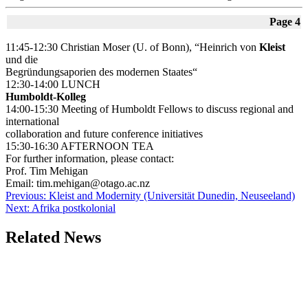
Page 4
11:45-12:30 Christian Moser (U. of Bonn), “Heinrich von
Kleist
und die
Begründungsaporien des modernen Staates“
12:30-14:00 LUNCH
Humboldt-Kolleg
14:00-15:30 Meeting of Humboldt Fellows to discuss regional and
international
collaboration and future conference initiatives
15:30-16:30 AFTERNOON TEA
For further information, please contact:
Prof. Tim Mehigan
Email: tim.mehigan@otago.ac.nz
Beitragsnavigation
Previous:
Kleist and Modernity (Universität Dunedin, Neuseeland)
Next:
Afrika postkolonial
Related News