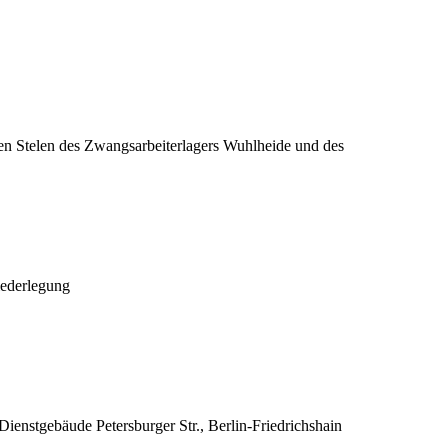
n Stelen des Zwangsarbeiterlagers Wuhlheide und des
iederlegung
nstgebäude Petersburger Str., Berlin-Friedrichshain