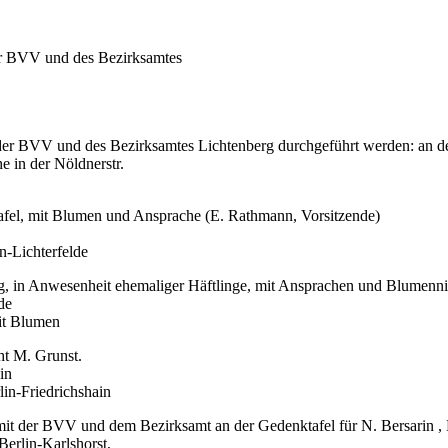
er BVV und des Bezirksamtes
er BVV und des Bezirksamtes Lichtenberg durchgeführt werden: an de
 in der Nöldnerstr.
fel, mit Blumen und Ansprache (E. Rathmann, Vorsitzende)
n-Lichterfelde
ng, in Anwesenheit ehemaliger Häftlinge, mit Ansprachen und Blumenn
de
it Blumen
t M. Grunst.
in
lin-Friedrichshain
der BVV und dem Bezirksamt an der Gedenktafel für N. Bersarin , Die
erlin-Karlshorst,