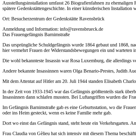
Ausstellungsinstallation umfasst 26 Biografienfahnen zu ehemaligen
spätere Gedenkstättengeschichte. In einer künstlerischen Installation
Ort: Besucherzentrum der Gedenkstätte Ravensbrück
Anmeldung und Information: info@ravensbrueck.de
Das Frauengefängnis Barnimstraße
Das ursprüngliche Schuldgefängnis wurde 1864 gebaut und 1868, nach
hier vermehrt Frauen der Widerstandsbewegungen ein und warteten in 
Die wohl bekannteste Insassin war Rosa Luxemburg, die allerdings v
Andere bekannte Insassinnen waren Olga Benario-Prestes, Judith Aue
Mit dem Attentat auf Hitler am 20. Juli 1944 standen Elisabeth Char
In der Zeit von 1933-1945 war das Gefängnis größtenteils stark über
Insassinnen dann schlafen mussten. Bei Luftangriffen wurden die Frau
Im Gefängnis Barnimstraße gab es eine Geburtsstation, wo die Frau
oder ins Heim gesteckt, wenn es keine Familie mehr gab.
Dort wo einst das Gefängnis stand, steht heute ein Verkehrsgarten. A
Frau Claudia von Gèlieu hat sich intensiv mit diesem Thema beschäfti