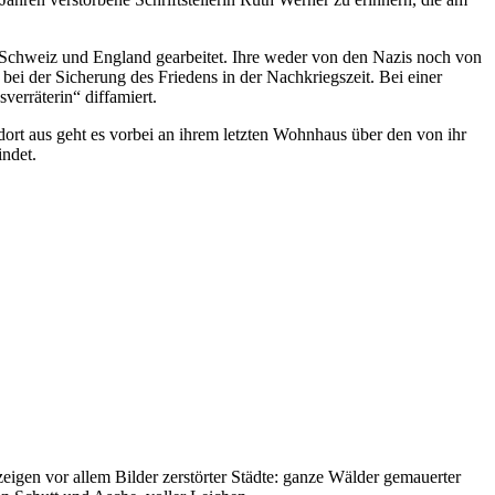
 Schweiz und England gearbeitet. Ihre weder von den Nazis noch von
bei der Sicherung des Friedens in der Nachkriegszeit. Bei einer
erräterin“ diffamiert.
ort aus geht es vorbei an ihrem letzten Wohnhaus über den von ihr
indet.
gen vor allem Bilder zerstörter Städte: ganze Wälder gemauerter