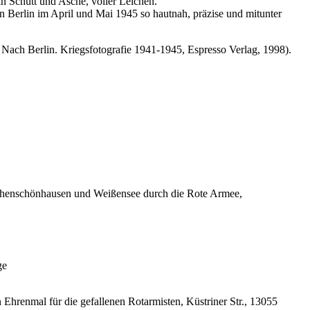
in Schutt und Asche, voller Leichen.
in Berlin im April und Mai 1945 so hautnah, präzise und mitunter
 Nach Berlin. Kriegsfotografie 1941-1945, Espresso Verlag, 1998).
henschönhausen und Weißensee durch die Rote Armee,
ge
renmal für die gefallenen Rotarmisten, Küstriner Str., 13055