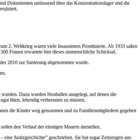
n und Dokumenten umfassend über das Konzentrationslager und die
ojiziert.
m 2. Weltkrieg waren viele Insassinnen Prostituierte. Ab 1933 saßen
 300 Frauen erwartete hier dieses unmenschliche Schicksal.
 leider 2010 zur Sanierung abgenommen wurde.
nn.
ert wurden. Dazu wurden Heuballen ausgelegt, auf denen die
ngst litten, lebendig verbrennen zu müssen.
n ihnen die Kinder weg genommen und zu Familienmitgliedern gegeben
sollen den Verlauf der einstigen Mauern darstellen.
 eine Justizgeschichte” geschrieben. Sie hat sogar Zeitzeugen aus