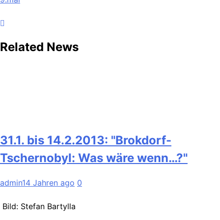
Related News
31.1. bis 14.2.2013: "Brokdorf-
Tschernobyl: Was wäre wenn…?"
admin
14 Jahren ago
0
Bild: Stefan Bartylla