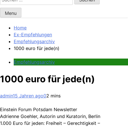
nach:
Menu
Home
Ex-Empfehlungen
Empfehlungsarchiv
1000 euro für jede(n)
Empfehlungsarchiv
1000 euro für jede(n)
admin
15 Jahren ago
0
2 mins
Einstein Forum Potsdam Newsletter
Adrienne Goehler, Autorin und Kuratorin, Berlin
1.000 Euro für jeden: Freiheit – Gerechtigkeit –