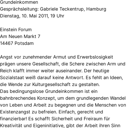
Grundeinkommen
Gesprächsleitung: Gabriele Teckentrup, Hamburg
Dienstag, 10. Mai 2011, 19 Uhr
Einstein Forum
Am Neuen Markt 7
14467 Potsdam
Angst vor zunehmender Armut und Erwerbslosigkeit
prägen unsere Gesellschaft, die Schere zwischen Arm und
Reich klafft immer wei­ter auseinander. Der heutige
Sozialstaat weiß darauf keine Antwort. Es fehlt an Ideen,
die Wende zur Kulturgesellschaft zu gestalten.
Das bedingungslose Grundeinkommen ist ein
bahnbrechendes Kon­­­­zept, um dem grundlegenden Wandel
von Leben und Arbeit zu be­gegnen und die Menschen von
Existenzangst zu befreien. Ein­fach, gerecht und
finanzierbar! Es schafft Sicherheit und Freiraum für
Kreativität und Eigeninitiative, gibt der Arbeit ihren Sinn