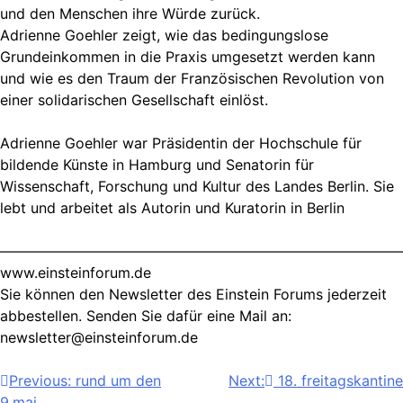
und den Menschen ihre Würde zurück.
Adrienne Goehler zeigt, wie das beding­ungs­lose
Grundeinkommen in die Praxis umgesetzt werden kann
und wie es den Traum der Französischen Revolution von
einer solida­rischen Gesellschaft einlöst.
Adrienne Goehler war Prä­sidentin der Hochschule für
bildende Künste in Hamburg und Senatorin für
Wissenschaft, Forschung und Kultur des Landes Berlin. Sie
lebt und arbeitet als Autorin und Kuratorin in Berlin
————————————————————————————
www.einsteinforum.de
Sie können den Newsletter des Einstein Forums jederzeit
abbestellen. Senden Sie dafür eine Mail an:
newsletter@einsteinforum.de
Beitragsnavigation
Previous:
rund um den
Next:
18. freitagskantine
9.mai