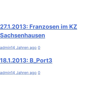
27.1.2013: Franzosen im KZ
Sachsenhausen
admin
14 Jahren ago
0
18.1.2013: B_Port3
admin
14 Jahren ago
0