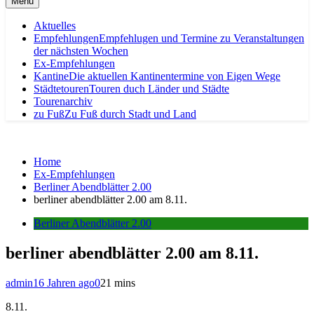
Menu
Aktuelles
Empfehlungen
Empfehlugen und Termine zu Veranstaltungen
der nächsten Wochen
Ex-Empfehlungen
Kantine
Die aktuellen Kantinentermine von Eigen Wege
Städtetouren
Touren duch Länder und Städte
Tourenarchiv
zu Fuß
Zu Fuß durch Stadt und Land
Home
Ex-Empfehlungen
Berliner Abendblätter 2.00
berliner abendblätter 2.00 am 8.11.
Berliner Abendblätter 2.00
berliner abendblätter 2.00 am 8.11.
admin
16 Jahren ago
0
21 mins
8.11.