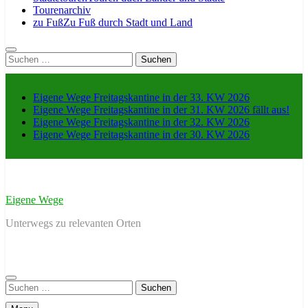
Tourenarchiv
zu Fuß
Zu Fuß durch Stadt und Land
Suche
nach:
Eigene Wege Freitagskantine in der 33. KW 2026
Eigene Wege Freitagskantine in der 31. KW 2026 fällt aus!
Eigene Wege Freitagskantine in der 32. KW 2026
Eigene Wege Freitagskantine in der 30. KW 2026
Eigene Wege
Unterwegs zu relevanten Orten
Suche
nach: