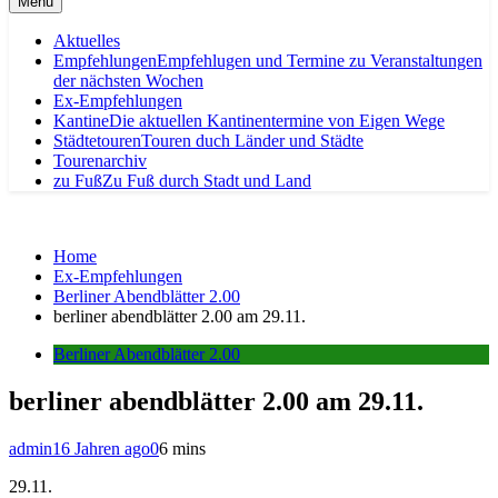
Menu
Aktuelles
Empfehlungen
Empfehlugen und Termine zu Veranstaltungen
der nächsten Wochen
Ex-Empfehlungen
Kantine
Die aktuellen Kantinentermine von Eigen Wege
Städtetouren
Touren duch Länder und Städte
Tourenarchiv
zu Fuß
Zu Fuß durch Stadt und Land
Home
Ex-Empfehlungen
Berliner Abendblätter 2.00
berliner abendblätter 2.00 am 29.11.
Berliner Abendblätter 2.00
berliner abendblätter 2.00 am 29.11.
admin
16 Jahren ago
0
6 mins
29.11.