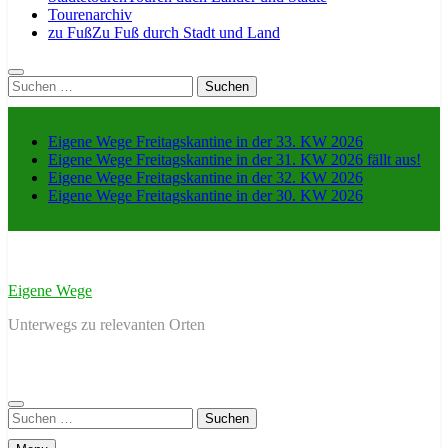
Tourenarchiv
zu Fuß
Zu Fuß durch Stadt und Land
Suche
nach:
Eigene Wege Freitagskantine in der 33. KW 2026
Eigene Wege Freitagskantine in der 31. KW 2026 fällt aus!
Eigene Wege Freitagskantine in der 32. KW 2026
Eigene Wege Freitagskantine in der 30. KW 2026
Eigene Wege
Unterwegs zu relevanten Orten
Suche
nach: