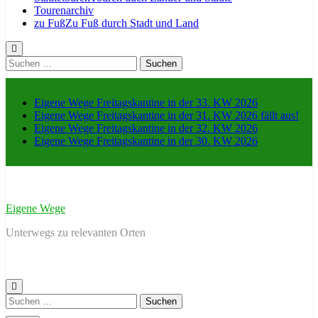
Tourenarchiv
zu Fuß
Zu Fuß durch Stadt und Land
Suche
nach:
Eigene Wege Freitagskantine in der 33. KW 2026
Eigene Wege Freitagskantine in der 31. KW 2026 fällt aus!
Eigene Wege Freitagskantine in der 32. KW 2026
Eigene Wege Freitagskantine in der 30. KW 2026
Eigene Wege
Unterwegs zu relevanten Orten
Suche
nach: