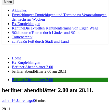
Menu
Aktuelles
Empfehlungen
Empfehlugen und Termine zu Veranstaltungen
der nächsten Wochen
Ex-Empfehlungen
Kantine
Die aktuellen Kantinentermine von Eigen Wege
Städtetouren
Touren duch Länder und Städte
Tourenarchiv
zu Fuß
Zu Fuß durch Stadt und Land
Home
Ex-Empfehlungen
Berliner Abendblätter 2.00
berliner abendblätter 2.00 am 28.11.
Berliner Abendblätter 2.00
berliner abendblätter 2.00 am 28.11.
admin
16 Jahren ago
0
6 mins
28.11.