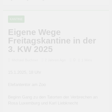
KANTINE
Eigene Wege
Freitagskantine in der
3. KW 2025
0
Michael Buchner
2 Jahren Ago
1 Mins
15.1.2025, 18 Uhr
Elefantentor am Zoo
Beginn Gang zu den Tatorten der Verbrechen an
Rosa Luxemburg und Karl Liebknecht