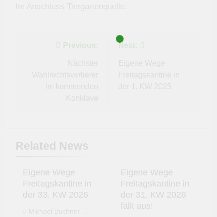
Im Anschluss Tiergartenquelle.
Beitragsnavigation
Previous:
Next:
Nächster
Eigene Wege
Wahlrechtsverlierer
Freitagskantine in
im kommenden
der 1. KW 2025
Konklave
Related News
Eigene Wege
Eigene Wege
Freitagskantine in
Freitagskantine in
der 33. KW 2026
der 31. KW 2026
fällt aus!
Michael Buchner