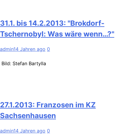
31.1. bis 14.2.2013: "Brokdorf-
Tschernobyl: Was wäre wenn…?"
admin
14 Jahren ago
0
Bild: Stefan Bartylla
27.1.2013: Franzosen im KZ
Sachsenhausen
admin
14 Jahren ago
0