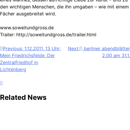
den wichtigen Menschen, die ihn umgaben – wie mit einem
Fächer ausgebreitet wird.
www.soweitundgross.de
Trailer: http://soweitundgross.de/trailer.html
Beitragsnavigation
Previous:
1.12.2011, 13 Uhr:
Next:
berliner abendblätter
Mein Friedrichsfelde: Der
2.00 am 31.1.
Zentralfriedhof in
Lichtenberg
Related News