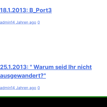
18.1.2013: B_Port3
admin
14 Jahren ago
0
25.1.2013: " Warum seid Ihr nicht
ausgewandert?"
admin
14 Jahren ago
0