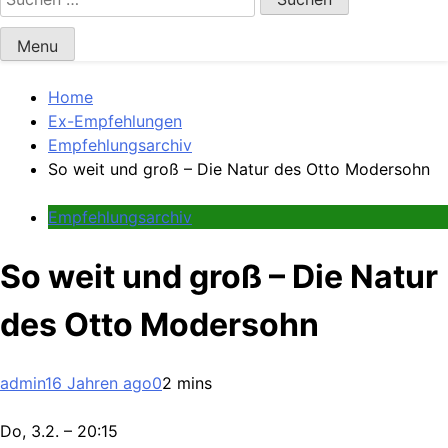
nach:
Menu
Home
Ex-Empfehlungen
Empfehlungsarchiv
So weit und groß – Die Natur des Otto Modersohn
Empfehlungsarchiv
So weit und groß – Die Natur
des Otto Modersohn
admin
16 Jahren ago
0
2 mins
Do, 3.2. – 20:15