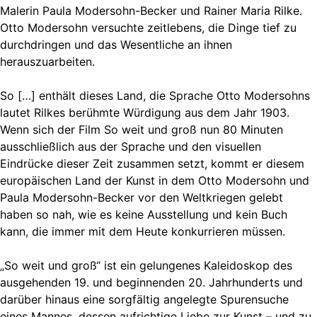
Malerin Paula Modersohn-Becker und Rainer Maria Rilke.
Otto Modersohn versuchte zeitlebens, die Dinge tief zu
durchdringen und das Wesentliche an ihnen
herauszuarbeiten.
So […] enthält dieses Land, die Sprache Otto Modersohns
lautet Rilkes berühmte Würdigung aus dem Jahr 1903.
Wenn sich der Film So weit und groß nun 80 Minuten
ausschließlich aus der Sprache und den visuellen
Eindrücke dieser Zeit zusammen setzt, kommt er diesem
europäischen Land der Kunst in dem Otto Modersohn und
Paula Modersohn-Becker vor den Weltkriegen gelebt
haben so nah, wie es keine Ausstellung und kein Buch
kann, die immer mit dem Heute konkurrieren müssen.
„So weit und groß“ ist ein gelungenes Kaleidoskop des
ausgehenden 19. und beginnenden 20. Jahrhunderts und
darüber hinaus eine sorgfältig angelegte Spurensuche
eines Mannes, dessen aufrichtige Liebe zur Kunst – und zu