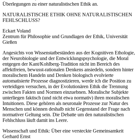
Überlegungen zu einer naturalistischen Ethik an.
NATURALISTISCHE ETHIK OHNE NATURALISTISCHEN
FEHLSCHLUSS?
Eckart Voland
Zentrum für Philosophie und Grundlagen der Ethik, Universität
Gießen
Angesichts von Wissenstatbeständen aus der Kognitiven Ethologie,
der Neurobiologie und der Entwicklungspsychologie, die Moral
entgegen der Kant/Kohlberg-Tradition nicht im Bereich des
affektfreien, bewusst-rationalen Denkens ansiedeln, sondern hinter
moralischem Handeln und Denken biologisch evolvierte
automatisierte Prozesse diagnostizieren, werde ich die Position zu
verteidigen versuchen, in der Evolutionären Ethik die Trennung
zwischen Fakten und Normen einzuebnen. Moralische Subjekte
unterliegen faktisch (und nicht etwa normativ) ihren moralischen
Intuitionen. Diese gehören als neuronale Prozesse zur Natur des
Menschen und können deshalb nicht Gegenstand der Frage nach
normativer Geltung sein. Die Debatte um den naturalistischen
Fehlschluss läuft damit ins Leere.
Wissenschaft und Ethik: Über eine versteckte Gemeinsamkeit
Gerhard Ernst