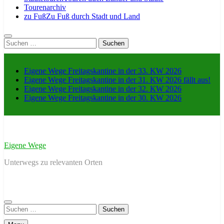
Tourenarchiv
zu Fuß
Zu Fuß durch Stadt und Land
Suche
nach:
Eigene Wege Freitagskantine in der 33. KW 2026
Eigene Wege Freitagskantine in der 31. KW 2026 fällt aus!
Eigene Wege Freitagskantine in der 32. KW 2026
Eigene Wege Freitagskantine in der 30. KW 2026
Eigene Wege
Unterwegs zu relevanten Orten
Suche
nach: