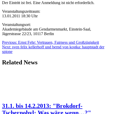
Der Eintritt ist frei. Eine Anmeldung ist nicht erforderlich.
Veranstaltungszeitraum:
13.01.2011 18:30 Uhr
Veranstaltungsort:
Akademiegebäude am Gendarmenmarkt, Einstein-Saal,
Jägerstrasse 22/23, 10117 Berlin
Beitragsnavigation
Previous:
Ernst Fehr: Vertrauen, Fairness und Großzügigkeit
Next:
sven felix kellerhoff und bernd von kostka: hauptstadt der
spione
Related News
31.1. bis 14.2.2013: "Brokdorf-
Tschernobyl: Was wäre wenn…?"