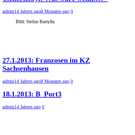
admin
14 Jahren ago
8 Monaten ago
0
Bild: Stefan Bartylla
27.1.2013: Franzosen im KZ
Sachsenhausen
admin
14 Jahren ago
8 Monaten ago
0
18.1.2013: B_Port3
admin
14 Jahren ago
0