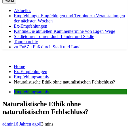
Menu
Aktuelles
Empfehlungen
Empfehlugen und Termine zu Veranstaltungen
der nächsten Wochen
Ex-Empfehlungen
Kantine
Die aktuellen Kantinentermine von Eigen Wege
Städtetouren
Touren duch Länder und Städte
Tourenarchiv
zu Fuß
Zu Fuß durch Stadt und Land
Home
Ex-Empfehlungen
Empfehlungsarchiv
Naturalistische Ethik ohne naturalistischen Fehlschluss?
Empfehlungsarchiv
Naturalistische Ethik ohne
naturalistischen Fehlschluss?
admin
16 Jahren ago
0
3 mins