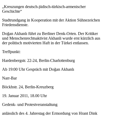
„Kreuzungen deutsch-jüdisch-türkisch-armenischer
Geschichte“
Stadtrundgang in Kooperation mit der Aktion Sühnezeichen
Friedensdienste.
Doğan Akhanlı führt zu Berliner Denk-Orten. Der Kritiker
und Menschenrechtsaktivist Akhanli wurde erst kürzlich aus
der politisch motivierten Haft in der Türkei entlassen.
Treffpunkt:
Hardenbergstr. 22-24, Berlin-Charlottenburg
Ab 19:00 Uhr Gespräch mit Doğan Akhanlı
Narr-Bar
Böckhstr. 24, Berlin-Kreuzberg
19. Januar 2011, 18.00 Uhr
Gedenk- und Protestveranstaltung
anlässlich des 4. Jahrestag der Ermordung von Hrant Dink