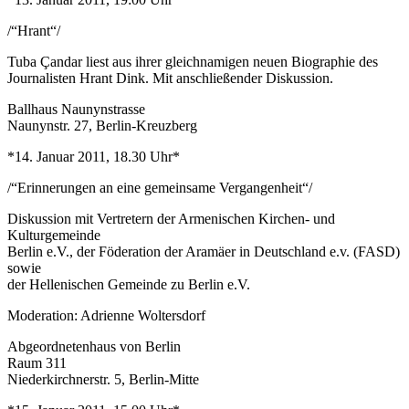
/“Hrant“/
Tuba Çandar liest aus ihrer gleichnamigen neuen Biographie des
Journalisten Hrant Dink. Mit anschließender Diskussion.
Ballhaus Naunynstrasse
Naunynstr. 27, Berlin-Kreuzberg
*14. Januar 2011, 18.30 Uhr*
/“Erinnerungen an eine gemeinsame Vergangenheit“/
Diskussion mit Vertretern der Armenischen Kirchen- und
Kulturgemeinde
Berlin e.V., der Föderation der Aramäer in Deutschland e.v. (FASD)
sowie
der Hellenischen Gemeinde zu Berlin e.V.
Moderation: Adrienne Woltersdorf
Abgeordnetenhaus von Berlin
Raum 311
Niederkirchnerstr. 5, Berlin-Mitte