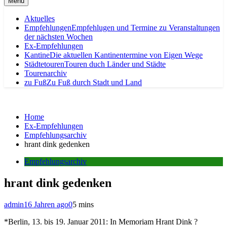
Menu
Aktuelles
Empfehlungen
Empfehlugen und Termine zu Veranstaltungen
der nächsten Wochen
Ex-Empfehlungen
Kantine
Die aktuellen Kantinentermine von Eigen Wege
Städtetouren
Touren duch Länder und Städte
Tourenarchiv
zu Fuß
Zu Fuß durch Stadt und Land
Home
Ex-Empfehlungen
Empfehlungsarchiv
hrant dink gedenken
Empfehlungsarchiv
hrant dink gedenken
admin
16 Jahren ago
0
5 mins
*Berlin, 13. bis 19. Januar 2011: In Memoriam Hrant Dink ?