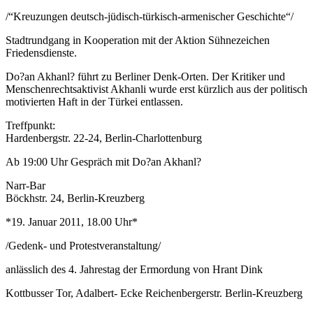
/“Kreuzungen deutsch-jüdisch-türkisch-armenischer Geschichte“/
Stadtrundgang in Kooperation mit der Aktion Sühnezeichen
Friedensdienste.
Do?an Akhanl? führt zu Berliner Denk-Orten. Der Kritiker und
Menschenrechtsaktivist Akhanli wurde erst kürzlich aus der politisch
motivierten Haft in der Türkei entlassen.
Treffpunkt:
Hardenbergstr. 22-24, Berlin-Charlottenburg
Ab 19:00 Uhr Gespräch mit Do?an Akhanl?
Narr-Bar
Böckhstr. 24, Berlin-Kreuzberg
*19. Januar 2011, 18.00 Uhr*
/Gedenk- und Protestveranstaltung/
anlässlich des 4. Jahrestag der Ermordung von Hrant Dink
Kottbusser Tor, Adalbert- Ecke Reichenbergerstr. Berlin-Kreuzberg