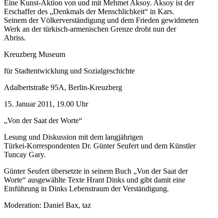
Eine Kunst-Aktion von und mit Mehmet Aksoy. Aksoy ist der
Erschaffer des „Denkmals der Menschlichkeit“ in Kars.
Seinem der Völkerverständigung und dem Frieden gewidmeten
Werk an der türkisch-armenischen Grenze droht nun der
Abriss.
Kreuzberg Museum
für Stadtentwicklung und Sozialgeschichte
Adalbertstraße 95A, Berlin-Kreuzberg
15. Januar 2011, 19.00 Uhr
„Von der Saat der Worte“
Lesung und Diskussion mit dem langjährigen
Türkei-Korrespondenten Dr. Günter Seufert und dem Künstler
Tuncay Gary.
Günter Seufert übersetzte in seinem Buch „Von der Saat der
Worte“ ausgewählte Texte Hrant Dinks und gibt damit eine
Einführung in Dinks Lebenstraum der Verständigung.
Moderation: Daniel Bax, taz