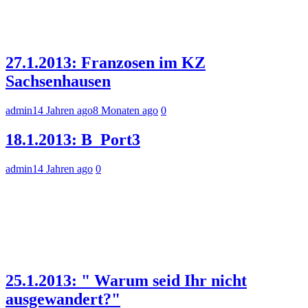
27.1.2013: Franzosen im KZ
Sachsenhausen
admin
14 Jahren ago
8 Monaten ago
0
18.1.2013: B_Port3
admin
14 Jahren ago
0
25.1.2013: " Warum seid Ihr nicht
ausgewandert?"