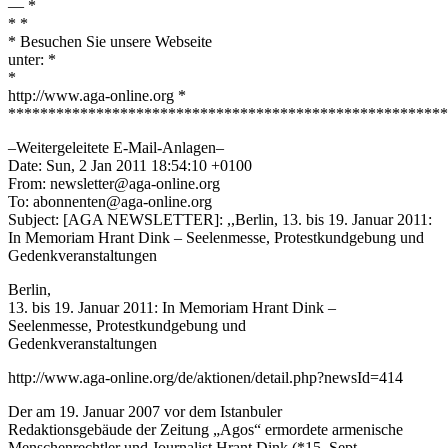
— *
* *
* Besuchen Sie unsere Webseite
unter: *
*
http://www.aga-online.org *
*******************************************************
–Weitergeleitete E-Mail-Anlagen–
Date: Sun, 2 Jan 2011 18:54:10 +0100
From: newsletter@aga-online.org
To: abonnenten@aga-online.org
Subject: [AGA NEWSLETTER]: ,,Berlin, 13. bis 19. Januar 2011:
In Memoriam Hrant Dink – Seelenmesse, Protestkundgebung und
Gedenkveranstaltungen
Berlin,
13. bis 19. Januar 2011: In Memoriam Hrant Dink –
Seelenmesse, Protestkundgebung und
Gedenkveranstaltungen
http://www.aga-online.org/de/aktionen/detail.php?newsId=414
Der am 19. Januar 2007 vor dem Istanbuler
Redaktionsgebäude der Zeitung „Agos“ ermordete armenische
Menschenrechtler und Journalist Hrant Dink (*15. Sept.