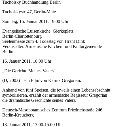
Tucholsky Buchhandlung Berlin
Tucholskystr. 47, Berlin-Mitte
Sonntag, 16. Januar 2011, 19:00 Uhr
Evangelische Luisenkirche, Gierkeplatz,
Berlin-Charlottenburg
Seelenmesse zum 4. Todestag von Hrant Dink
Veranstalter: Armenische Kirchen- und Kulturgemeinde
Berlin
16. Januar 2011, 18.00 Uhr
„Die Gerichte Meines Vaters“
(D, 2003) – ein Film von Karnik Gregorian.
Anhand von fünf Speisen, die jeweils einen Lebensabschnitt
symbolisieren, erzählt der armenische Regisseur Gregorian
die dramatische Geschichte seines Vaters.
Deutsch-Mesopotamisches Zentrum Friedrichstraße 246,
Berlin-Kreuzberg
18. Januar 2011, 13.00-15.00 Uhr