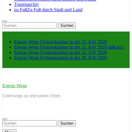
Tourenarchiv
zu Fuß
Zu Fuß durch Stadt und Land
Suche
nach:
Eigene Wege Freitagskantine in der 33. KW 2026
Eigene Wege Freitagskantine in der 31. KW 2026 fällt aus!
Eigene Wege Freitagskantine in der 32. KW 2026
Eigene Wege Freitagskantine in der 30. KW 2026
Eigene Wege
Unterwegs zu relevanten Orten
Suche
nach: