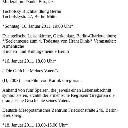
Moderation: Daniel Bax, taz
Tucholsky Buchhandlung Berlin
Tucholskystr. 47, Berlin-Mitte
*Sonntag, 16. Januar 2011, 19:00 Uhr*
Evangelische Luisenkirche, Gierkeplatz, Berlin-Charlottenburg
*/Seelenmesse zum 4. Todestag von Hrant Dink/* Veranstalter:
Armenische
Kirchen- und Kulturgemeinde Berlin
*16. Januar 2011, 18.00 Uhr*
/“Die Gerichte Meines Vaters“/
(D, 2003) – ein Film von Karnik Gregorian.
Anhand von fünf Speisen, die jeweils einen Lebensabschnitt
symbolisieren, erzählt der armenische Regisseur Gregorian die
dramatische Geschichte seines Vaters.
Deutsch-Mesopotamisches Zentrum Friedrichstraße 246, Berlin-
Kreuzberg
*18. Januar 2011, 13.00-15.00 Uhr*