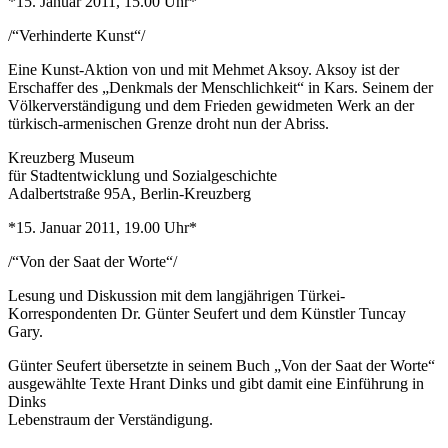
*15. Januar 2011, 15.00 Uhr*
/“Verhinderte Kunst“/
Eine Kunst-Aktion von und mit Mehmet Aksoy. Aksoy ist der
Erschaffer des „Denkmals der Menschlichkeit“ in Kars. Seinem der
Völkerverständigung und dem Frieden gewidmeten Werk an der
türkisch-armenischen Grenze droht nun der Abriss.
Kreuzberg Museum
für Stadtentwicklung und Sozialgeschichte
Adalbertstraße 95A, Berlin-Kreuzberg
*15. Januar 2011, 19.00 Uhr*
/“Von der Saat der Worte“/
Lesung und Diskussion mit dem langjährigen Türkei-
Korrespondenten Dr. Günter Seufert und dem Künstler Tuncay
Gary.
Günter Seufert übersetzte in seinem Buch „Von der Saat der Worte“
ausgewählte Texte Hrant Dinks und gibt damit eine Einführung in
Dinks
Lebenstraum der Verständigung.