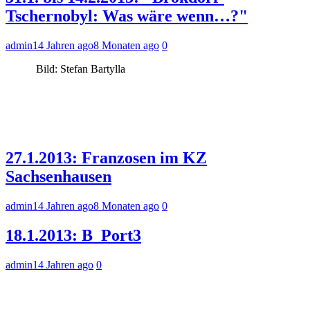
Tschernobyl: Was wäre wenn…?"
admin
14 Jahren ago
8 Monaten ago
0
Bild: Stefan Bartylla
27.1.2013: Franzosen im KZ
Sachsenhausen
admin
14 Jahren ago
8 Monaten ago
0
18.1.2013: B_Port3
admin
14 Jahren ago
0