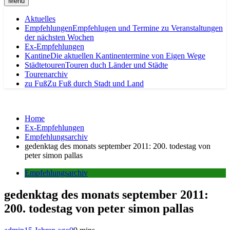
Menu
Aktuelles
Empfehlungen
Empfehlugen und Termine zu Veranstaltungen
der nächsten Wochen
Ex-Empfehlungen
Kantine
Die aktuellen Kantinentermine von Eigen Wege
Städtetouren
Touren duch Länder und Städte
Tourenarchiv
zu Fuß
Zu Fuß durch Stadt und Land
Home
Ex-Empfehlungen
Empfehlungsarchiv
gedenktag des monats september 2011: 200. todestag von
peter simon pallas
Empfehlungsarchiv
gedenktag des monats september 2011:
200. todestag von peter simon pallas