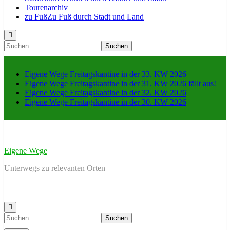
Tourenarchiv
zu Fuß
Zu Fuß durch Stadt und Land
Suche
nach:
Eigene Wege Freitagskantine in der 33. KW 2026
Eigene Wege Freitagskantine in der 31. KW 2026 fällt aus!
Eigene Wege Freitagskantine in der 32. KW 2026
Eigene Wege Freitagskantine in der 30. KW 2026
Eigene Wege
Unterwegs zu relevanten Orten
Suche
nach: