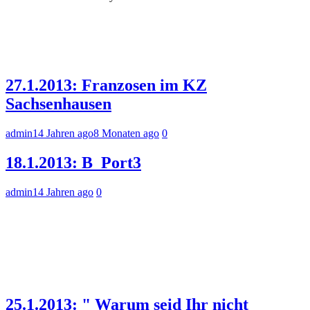
27.1.2013: Franzosen im KZ
Sachsenhausen
admin
14 Jahren ago
8 Monaten ago
0
18.1.2013: B_Port3
admin
14 Jahren ago
0
25.1.2013: " Warum seid Ihr nicht