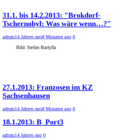
31.1. bis 14.2.2013: "Brokdorf-
Tschernobyl: Was wäre wenn…?"
admin
14 Jahren ago
8 Monaten ago
0
Bild: Stefan Bartylla
27.1.2013: Franzosen im KZ
Sachsenhausen
admin
14 Jahren ago
8 Monaten ago
0
18.1.2013: B_Port3
admin
14 Jahren ago
0