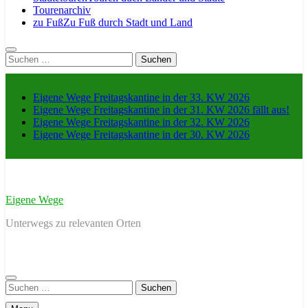
Tourenarchiv
zu Fuß
Zu Fuß durch Stadt und Land
Suche
nach:
Eigene Wege Freitagskantine in der 33. KW 2026
Eigene Wege Freitagskantine in der 31. KW 2026 fällt aus!
Eigene Wege Freitagskantine in der 32. KW 2026
Eigene Wege Freitagskantine in der 30. KW 2026
Eigene Wege
Unterwegs zu relevanten Orten
Suche
nach: