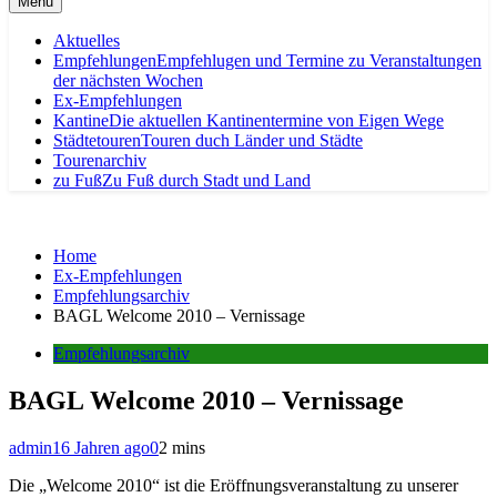
Menu
Aktuelles
Empfehlungen
Empfehlugen und Termine zu Veranstaltungen
der nächsten Wochen
Ex-Empfehlungen
Kantine
Die aktuellen Kantinentermine von Eigen Wege
Städtetouren
Touren duch Länder und Städte
Tourenarchiv
zu Fuß
Zu Fuß durch Stadt und Land
Home
Ex-Empfehlungen
Empfehlungsarchiv
BAGL Welcome 2010 – Vernissage
Empfehlungsarchiv
BAGL Welcome 2010 – Vernissage
admin
16 Jahren ago
0
2 mins
Die „Welcome 2010“ ist die Eröffnungsveranstaltung zu unserer