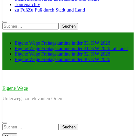
Tourenarchiv
zu Fuß
Zu Fuß durch Stadt und Land
Suche
nach:
Eigene Wege Freitagskantine in der 33. KW 2026
Eigene Wege Freitagskantine in der 31. KW 2026 fällt aus!
Eigene Wege Freitagskantine in der 32. KW 2026
Eigene Wege Freitagskantine in der 30. KW 2026
Eigene Wege
Unterwegs zu relevanten Orten
Suche
nach: