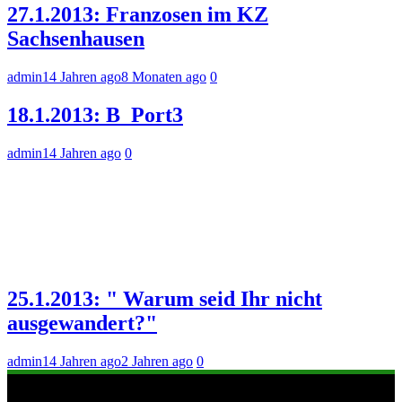
27.1.2013: Franzosen im KZ
Sachsenhausen
admin
14 Jahren ago
8 Monaten ago
0
18.1.2013: B_Port3
admin
14 Jahren ago
0
25.1.2013: " Warum seid Ihr nicht
ausgewandert?"
admin
14 Jahren ago
2 Jahren ago
0