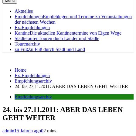
Menu
Aktuelles
Empfehlungen
Empfehlugen und Termine zu Veranstaltungen
der nächsten Wochen
Ex-Empfehlungen
Kantine
Die aktuellen Kantinentermine von Eigen Wege
Städtetouren
Touren duch Länder und Städte
Tourenarchiv
zu Fuß
Zu Fuß durch Stadt und Land
Home
Ex-Empfehlungen
Empfehlungsarchiv
24. bis 27.11.2011: ABER DAS LEBEN GEHT WEITER
Empfehlungsarchiv
24. bis 27.11.2011: ABER DAS LEBEN
GEHT WEITER
admin
15 Jahren ago
0
2 mins