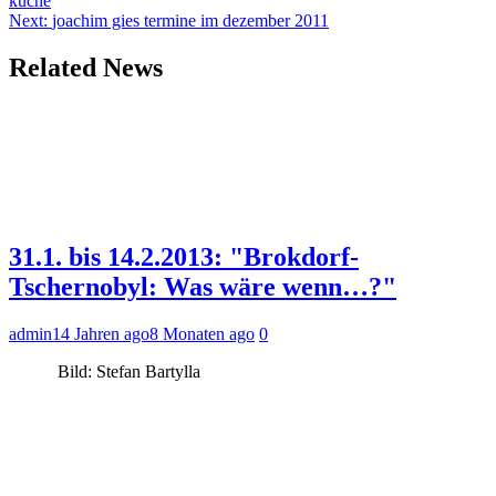
küche
Next:
joachim gies termine im dezember 2011
Related News
31.1. bis 14.2.2013: "Brokdorf-
Tschernobyl: Was wäre wenn…?"
admin
14 Jahren ago
8 Monaten ago
0
Bild: Stefan Bartylla