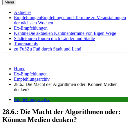
Menu
Aktuelles
Empfehlungen
Empfehlugen und Termine zu Veranstaltungen
der nächsten Wochen
Ex-Empfehlungen
Kantine
Die aktuellen Kantinentermine von Eigen Wege
Städtetouren
Touren duch Länder und Städte
Tourenarchiv
zu Fuß
Zu Fuß durch Stadt und Land
Home
Ex-Empfehlungen
Empfehlungsarchiv
28.6.: Die Macht der Algorithmen oder: Können Medien
denken?
Empfehlungsarchiv
28.6.: Die Macht der Algorithmen oder:
Können Medien denken?