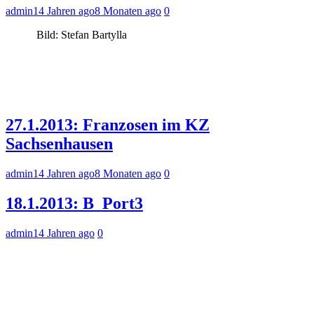
admin
14 Jahren ago
8 Monaten ago
0
Bild: Stefan Bartylla
27.1.2013: Franzosen im KZ
Sachsenhausen
admin
14 Jahren ago
8 Monaten ago
0
18.1.2013: B_Port3
admin
14 Jahren ago
0