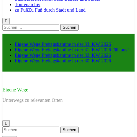
Tourenarchiv
zu Fuß
Zu Fuß durch Stadt und Land
Suche
nach:
Eigene Wege Freitagskantine in der 33. KW 2026
Eigene Wege Freitagskantine in der 31. KW 2026 fällt aus!
Eigene Wege Freitagskantine in der 32. KW 2026
Eigene Wege Freitagskantine in der 30. KW 2026
Eigene Wege
Unterwegs zu relevanten Orten
Suche
nach: