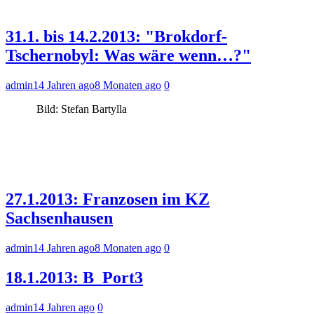
31.1. bis 14.2.2013: "Brokdorf-
Tschernobyl: Was wäre wenn…?"
admin
14 Jahren ago
8 Monaten ago
0
Bild: Stefan Bartylla
27.1.2013: Franzosen im KZ
Sachsenhausen
admin
14 Jahren ago
8 Monaten ago
0
18.1.2013: B_Port3
admin
14 Jahren ago
0