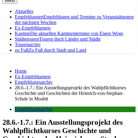
Menu
Aktuelles
Empfehlungen
Empfehlugen und Termine zu Veranstaltungen
der nächsten Wochen
Ex-Empfehlungen
Kantine
Die aktuellen Kantinentermine von Eigen Wege
Städtetouren
Touren duch Länder und Städte
Tourenarchiv
zu Fuß
Zu Fuß durch Stadt und Land
Home
Ex-Empfehlungen
Empfehlungsarchiv
28.6.-1.7.: Ein Ausstellungsprojekt des Wahlpflichtkurses
Geschichte und Geschichten der Heinrich-von-Stephan-
Schule in Moabit
Empfehlungsarchiv
28.6.-1.7.: Ein Ausstellungsprojekt des
Wahlpflichtkurses Geschichte und