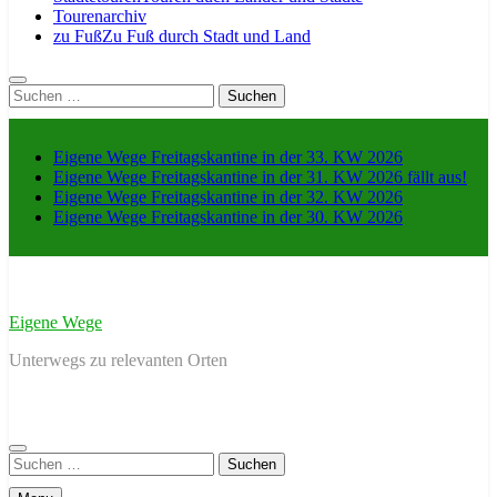
Tourenarchiv
zu Fuß
Zu Fuß durch Stadt und Land
Suche
nach:
Eigene Wege Freitagskantine in der 33. KW 2026
Eigene Wege Freitagskantine in der 31. KW 2026 fällt aus!
Eigene Wege Freitagskantine in der 32. KW 2026
Eigene Wege Freitagskantine in der 30. KW 2026
Eigene Wege
Unterwegs zu relevanten Orten
Suche
nach: