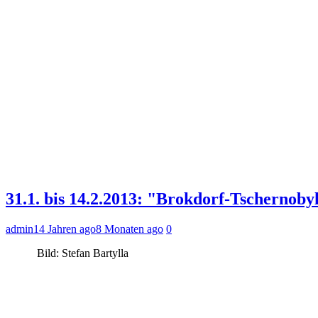
31.1. bis 14.2.2013: "Brokdorf-Tscherno
admin
14 Jahren ago
8 Monaten ago
0
Bild: Stefan Bartylla