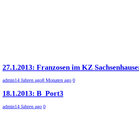
27.1.2013: Franzosen im KZ Sachsenhause
admin
14 Jahren ago
8 Monaten ago
0
18.1.2013: B_Port3
admin
14 Jahren ago
0