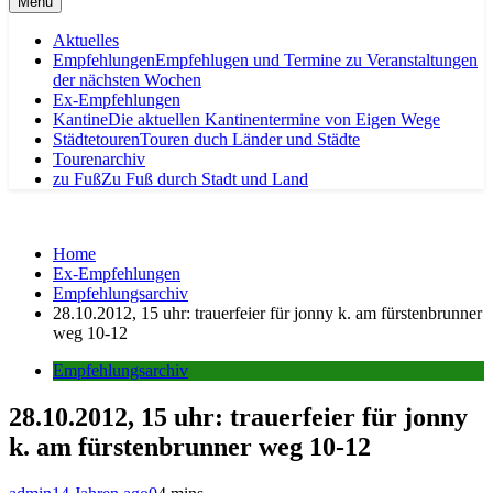
Menu
Aktuelles
Empfehlungen
Empfehlugen und Termine zu Veranstaltungen
der nächsten Wochen
Ex-Empfehlungen
Kantine
Die aktuellen Kantinentermine von Eigen Wege
Städtetouren
Touren duch Länder und Städte
Tourenarchiv
zu Fuß
Zu Fuß durch Stadt und Land
Home
Ex-Empfehlungen
Empfehlungsarchiv
28.10.2012, 15 uhr: trauerfeier für jonny k. am fürstenbrunner
weg 10-12
Empfehlungsarchiv
28.10.2012, 15 uhr: trauerfeier für jonny
k. am fürstenbrunner weg 10-12