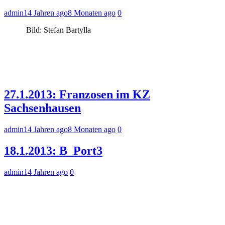
admin
14 Jahren ago
8 Monaten ago
0
Bild: Stefan Bartylla
27.1.2013: Franzosen im KZ
Sachsenhausen
admin
14 Jahren ago
8 Monaten ago
0
18.1.2013: B_Port3
admin
14 Jahren ago
0