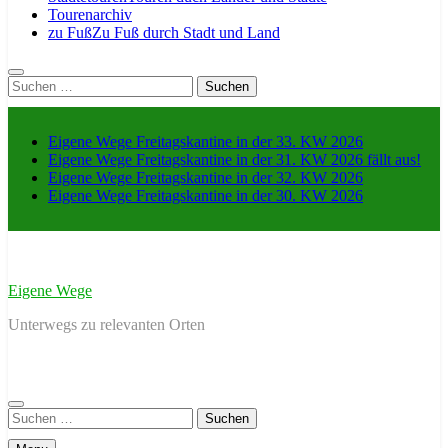
Tourenarchiv
zu Fuß
Zu Fuß durch Stadt und Land
Suche
nach:
Eigene Wege Freitagskantine in der 33. KW 2026
Eigene Wege Freitagskantine in der 31. KW 2026 fällt aus!
Eigene Wege Freitagskantine in der 32. KW 2026
Eigene Wege Freitagskantine in der 30. KW 2026
Eigene Wege
Unterwegs zu relevanten Orten
Suche
nach: