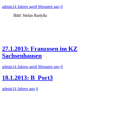
admin
14 Jahren ago
8 Monaten ago
0
Bild: Stefan Bartylla
27.1.2013: Franzosen im KZ
Sachsenhausen
admin
14 Jahren ago
8 Monaten ago
0
18.1.2013: B_Port3
admin
14 Jahren ago
0