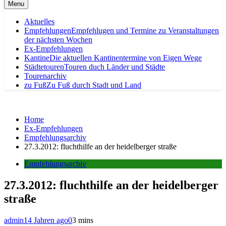
Menu
Aktuelles
Empfehlungen
Empfehlugen und Termine zu Veranstaltungen
der nächsten Wochen
Ex-Empfehlungen
Kantine
Die aktuellen Kantinentermine von Eigen Wege
Städtetouren
Touren duch Länder und Städte
Tourenarchiv
zu Fuß
Zu Fuß durch Stadt und Land
Home
Ex-Empfehlungen
Empfehlungsarchiv
27.3.2012: fluchthilfe an der heidelberger straße
Empfehlungsarchiv
27.3.2012: fluchthilfe an der heidelberger
straße
admin
14 Jahren ago
0
3 mins