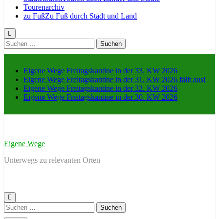
Tourenarchiv
zu Fuß
Zu Fuß durch Stadt und Land
Suche
nach:
Eigene Wege Freitagskantine in der 33. KW 2026
Eigene Wege Freitagskantine in der 31. KW 2026 fällt aus!
Eigene Wege Freitagskantine in der 32. KW 2026
Eigene Wege Freitagskantine in der 30. KW 2026
Eigene Wege
Unterwegs zu relevanten Orten
Suche
nach: