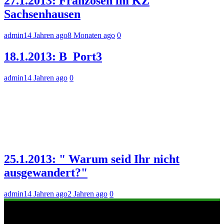
27.1.2013: Franzosen im KZ
Sachsenhausen
admin
14 Jahren ago
8 Monaten ago
0
18.1.2013: B_Port3
admin
14 Jahren ago
0
25.1.2013: " Warum seid Ihr nicht
ausgewandert?"
admin
14 Jahren ago
2 Jahren ago
0