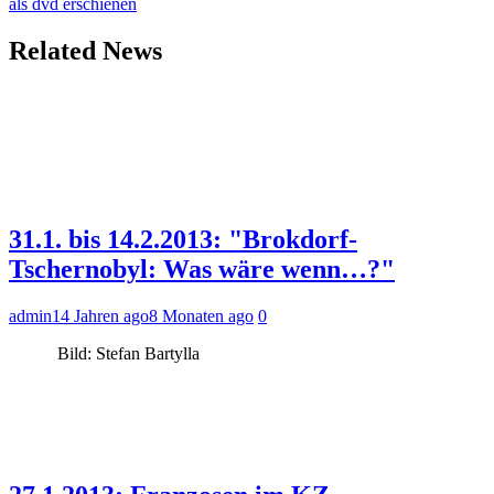
als dvd erschienen
Related News
31.1. bis 14.2.2013: "Brokdorf-
Tschernobyl: Was wäre wenn…?"
admin
14 Jahren ago
8 Monaten ago
0
Bild: Stefan Bartylla