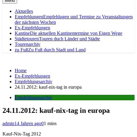
Menu
Aktuelles
Empfehlungen
Empfehlugen und Termine zu Veranstaltungen
der nächsten Wochen
Ex-Empfehlungen
Kantine
Die aktuellen Kantinentermine von Eigen Wege
Städtetouren
Touren duch Länder und Städte
Tourenarchiv
zu Fuß
Zu Fuß durch Stadt und Land
Home
Ex-Empfehlungen
Empfehlungsarchiv
24.11.2012: kauf-nix-tag in europa
Empfehlungsarchiv
24.11.2012: kauf-nix-tag in europa
admin
14 Jahren ago
0
1 mins
Kauf-Nix-Tag 2012