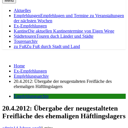
Menu
Aktuelles
Empfehlungen
Empfehlugen und Termine zu Veranstaltungen
der nächsten Wochen
Ex-Empfehlungen
Kantine
Die aktuellen Kantinentermine von Eigen Wege
Städtetouren
Touren duch Länder und Städte
Tourenarchiv
zu Fuß
Zu Fuß durch Stadt und Land
Home
Ex-Empfehlungen
Empfehlungsarchiv
20.4.2012: Übergabe der neugestalteten Freifläche des
ehemaligen Häftlingslagers
Empfehlungsarchiv
20.4.2012: Übergabe der neugestalteten
Freifläche des ehemaligen Häftlingslagers