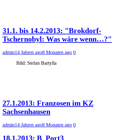
31.1. bis 14.2.2013: "Brokdorf-
Tschernobyl: Was wäre wenn…?"
admin
14 Jahren ago
8 Monaten ago
0
Bild: Stefan Bartylla
27.1.2013: Franzosen im KZ
Sachsenhausen
admin
14 Jahren ago
8 Monaten ago
0
18.1.2013: B_Port3