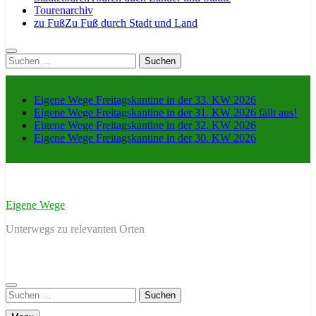
Tourenarchiv
zu Fuß
Zu Fuß durch Stadt und Land
Suche
nach:
Eigene Wege Freitagskantine in der 33. KW 2026
Eigene Wege Freitagskantine in der 31. KW 2026 fällt aus!
Eigene Wege Freitagskantine in der 32. KW 2026
Eigene Wege Freitagskantine in der 30. KW 2026
Eigene Wege
Unterwegs zu relevanten Orten
Suche
nach: