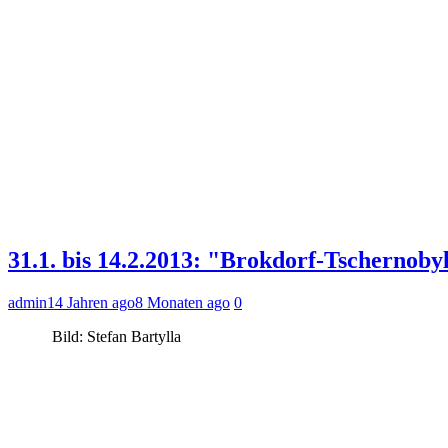
31.1. bis 14.2.2013: "Brokdorf-Tscherno
admin
14 Jahren ago
8 Monaten ago
0
Bild: Stefan Bartylla