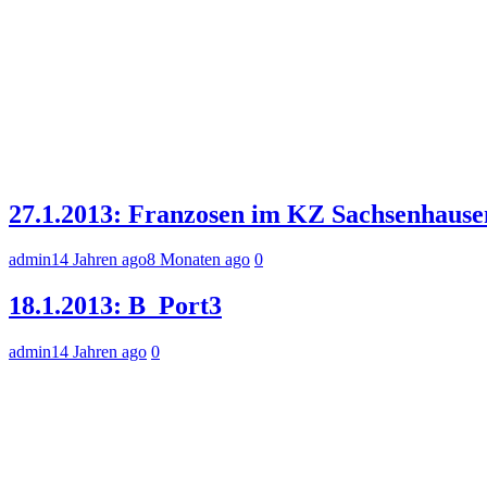
27.1.2013: Franzosen im KZ Sachsenhause
admin
14 Jahren ago
8 Monaten ago
0
18.1.2013: B_Port3
admin
14 Jahren ago
0