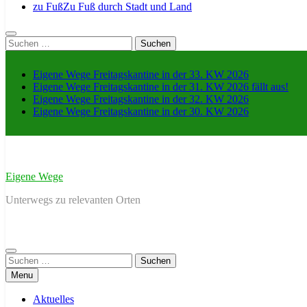
zu Fuß
Zu Fuß durch Stadt und Land
Suche
nach:
Eigene Wege Freitagskantine in der 33. KW 2026
Eigene Wege Freitagskantine in der 31. KW 2026 fällt aus!
Eigene Wege Freitagskantine in der 32. KW 2026
Eigene Wege Freitagskantine in der 30. KW 2026
Eigene Wege
Unterwegs zu relevanten Orten
Suche
nach:
Menu
Aktuelles