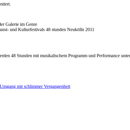
tiert.
der Galerie im Genre
nst- und Kulturfestivals 48 stunden Neukölln 2011
 werden 48 Stunden mit musikalischem Programm und Performance unterle
 Umgang mit schlimmer Vergangenheit