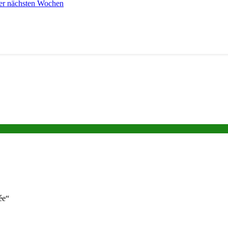
er nächsten Wochen
ée“