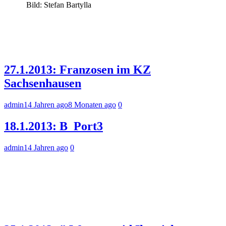
Bild: Stefan Bartylla
27.1.2013: Franzosen im KZ
Sachsenhausen
admin
14 Jahren ago
8 Monaten ago
0
18.1.2013: B_Port3
admin
14 Jahren ago
0