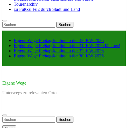
Tourenarchiv
zu Fuß
Zu Fuß durch Stadt und Land
Suche
nach:
Eigene Wege Freitagskantine in der 33. KW 2026
Eigene Wege Freitagskantine in der 31. KW 2026 fällt aus!
Eigene Wege Freitagskantine in der 32. KW 2026
Eigene Wege Freitagskantine in der 30. KW 2026
Eigene Wege
Unterwegs zu relevanten Orten
Suche
nach: