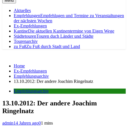
Menu
Aktuelles
Empfehlungen
Empfehlugen und Termine zu Veranstaltungen
der nächsten Wochen
Ex-Empfehlungen
Kantine
Die aktuellen Kantinentermine von Eigen Wege
Städtetouren
Touren duch Länder und Städte
Tourenarchiv
zu Fuß
Zu Fuß durch Stadt und Land
Home
Ex-Empfehlungen
Empfehlungsarchiv
13.10.2012: Der andere Joachim Ringelnatz
Empfehlungsarchiv
13.10.2012: Der andere Joachim
Ringelnatz
admin
14 Jahren ago
0
1 mins