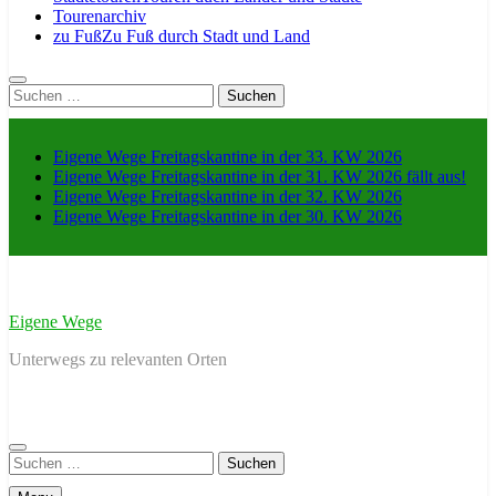
Tourenarchiv
zu Fuß
Zu Fuß durch Stadt und Land
Suche
nach:
Eigene Wege Freitagskantine in der 33. KW 2026
Eigene Wege Freitagskantine in der 31. KW 2026 fällt aus!
Eigene Wege Freitagskantine in der 32. KW 2026
Eigene Wege Freitagskantine in der 30. KW 2026
Eigene Wege
Unterwegs zu relevanten Orten
Suche
nach: