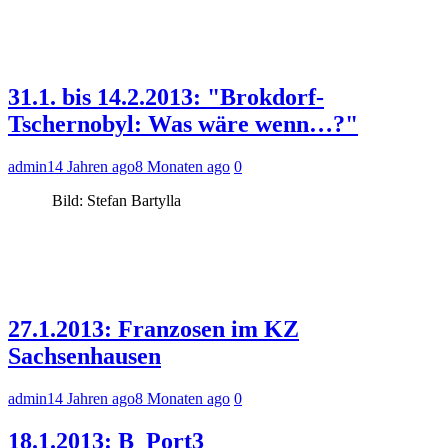
31.1. bis 14.2.2013: "Brokdorf-
Tschernobyl: Was wäre wenn…?"
admin
14 Jahren ago
8 Monaten ago
0
Bild: Stefan Bartylla
27.1.2013: Franzosen im KZ
Sachsenhausen
admin
14 Jahren ago
8 Monaten ago
0
18.1.2013: B_Port3