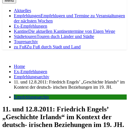
Menu
Aktuelles
Empfehlungen
Empfehlugen und Termine zu Veranstaltungen
der nächsten Wochen
Ex-Empfehlungen
Kantine
Die aktuellen Kantinentermine von Eigen Wege
Städtetouren
Touren duch Länder und Städte
Tourenarchiv
zu Fuß
Zu Fuß durch Stadt und Land
Home
Ex-Empfehlungen
Empfehlungsarchiv
11. und 12.8.2011: Friedrich Engels’ „Geschichte Irlands“ im
Kontext der deutsch- irischen Beziehungen im 19. JH.
Empfehlungsarchiv
11. und 12.8.2011: Friedrich Engels’
„Geschichte Irlands“ im Kontext der
deutsch- irischen Beziehungen im 19. JH.