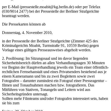
per E-Mail (pressestelle.moabit@kg.berlin.de) oder per Telefax
(030/9014 2477) bei der Pressestelle der Berliner Strafgerichte
beantragt werden.
Die Pressekarten können ab
Donnerstag, 4. November 2010,
in der Pressestelle der Berliner Strafgerichte (Zimmer 425 des
Kriminalgerichts Moabit, Turmstraße 91, 10559 Berlin) gegen
Vorlage eines gültigen Presseausweises abgeholt werden.
2. Poollösung: Im Sitzungssaal und im davor liegenden
Sicherheitsbereich dürfen an allen Verhandlungstagen 30 Minuten
vor Beginn der Hauptverhandlung jeweils ein Team einer öffentlich-
rechtlichen Fernsehanstalt und eines Privatsenders bestehend aus je
einem Kameramann und bis zu zwei Begleitern sowie zwei
Fotografen – darunter zumindest ein Fotograf einer Presseagentur –
filmen und Tonaufnahmen machen bzw. fotografieren. Das
Mitführen von Stativen, Tonangeln und Leitern wird aus
Sicherheitsgründen untersagt.
Sollten mehr Filmteams und/oder Fotografen interessiert sein, haben
sie bis zum