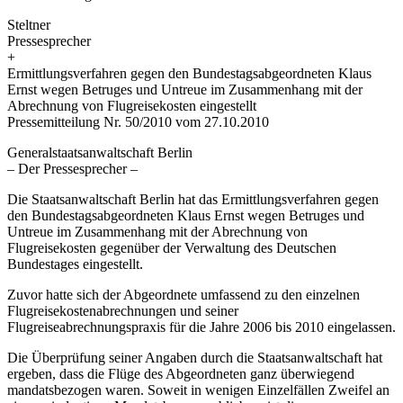
Steltner
Pressesprecher
+
Ermittlungsverfahren gegen den Bundestagsabgeordneten Klaus
Ernst wegen Betruges und Untreue im Zusammenhang mit der
Abrechnung von Flugreisekosten eingestellt
Pressemitteilung Nr. 50/2010 vom 27.10.2010
Generalstaatsanwaltschaft Berlin
– Der Pressesprecher –
Die Staatsanwaltschaft Berlin hat das Ermittlungsverfahren gegen
den Bundestagsabgeordneten Klaus Ernst wegen Betruges und
Untreue im Zusammenhang mit der Abrechnung von
Flugreisekosten gegenüber der Verwaltung des Deutschen
Bundestages eingestellt.
Zuvor hatte sich der Abgeordnete umfassend zu den einzelnen
Flugreisekostenabrechnungen und seiner
Flugreiseabrechnungspraxis für die Jahre 2006 bis 2010 eingelassen.
Die Überprüfung seiner Angaben durch die Staatsanwaltschaft hat
ergeben, dass die Flüge des Abgeordneten ganz überwiegend
mandatsbezogen waren. Soweit in wenigen Einzelfällen Zweifel an