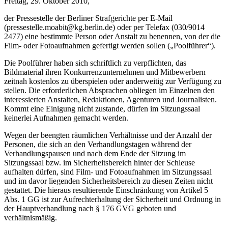
Freitag, 29. Oktober 2010,
der Pressestelle der Berliner Strafgerichte per E-Mail
(pressestelle.moabit@kg.berlin.de) oder per Telefax (030/9014
2477) eine bestimmte Person oder Anstalt zu benennen, von der die
Film- oder Fotoaufnahmen gefertigt werden sollen („Poolführer“).
Die Poolführer haben sich schriftlich zu verpflichten, das
Bildmaterial ihren Konkurrenzunternehmen und Mitbewerbern
zeitnah kostenlos zu überspielen oder anderweitig zur Verfügung zu
stellen. Die erforderlichen Absprachen obliegen im Einzelnen den
interessierten Anstalten, Redaktionen, Agenturen und Journalisten.
Kommt eine Einigung nicht zustande, dürfen im Sitzungssaal
keinerlei Aufnahmen gemacht werden.
Wegen der beengten räumlichen Verhältnisse und der Anzahl der
Personen, die sich an den Verhandlungstagen während der
Verhandlungspausen und nach dem Ende der Sitzung im
Sitzungssaal bzw. im Sicherheitsbereich hinter der Schleuse
aufhalten dürfen, sind Film- und Fotoaufnahmen im Sitzungssaal
und im davor liegenden Sicherheitsbereich zu diesen Zeiten nicht
gestattet. Die hieraus resultierende Einschränkung von Artikel 5
Abs. 1 GG ist zur Aufrechterhaltung der Sicherheit und Ordnung in
der Hauptverhandlung nach § 176 GVG geboten und
verhältnismäßig.