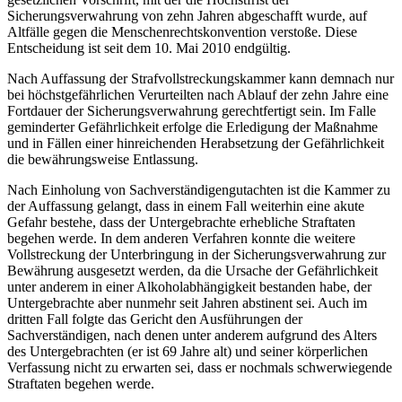
Sicherungsverwahrung von zehn Jahren abgeschafft wurde, auf
Altfälle gegen die Menschenrechtskonvention verstoße. Diese
Entscheidung ist seit dem 10. Mai 2010 endgültig.
Nach Auffassung der Strafvollstreckungskammer kann demnach nur
bei höchstgefährlichen Verurteilten nach Ablauf der zehn Jahre eine
Fortdauer der Sicherungsverwahrung gerechtfertigt sein. Im Falle
geminderter Gefährlichkeit erfolge die Erledigung der Maßnahme
und in Fällen einer hinreichenden Herabsetzung der Gefährlichkeit
die bewährungsweise Entlassung.
Nach Einholung von Sachverständigengutachten ist die Kammer zu
der Auffassung gelangt, dass in einem Fall weiterhin eine akute
Gefahr bestehe, dass der Untergebrachte erhebliche Straftaten
begehen werde. In dem anderen Verfahren konnte die weitere
Vollstreckung der Unterbringung in der Sicherungsverwahrung zur
Bewährung ausgesetzt werden, da die Ursache der Gefährlichkeit
unter anderem in einer Alkoholabhängigkeit bestanden habe, der
Untergebrachte aber nunmehr seit Jahren abstinent sei. Auch im
dritten Fall folgte das Gericht den Ausführungen der
Sachverständigen, nach denen unter anderem aufgrund des Alters
des Untergebrachten (er ist 69 Jahre alt) und seiner körperlichen
Verfassung nicht zu erwarten sei, dass er nochmals schwerwiegende
Straftaten begehen werde.