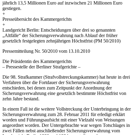
jährlich 13,5 Millionen Euro auf inzwischen 21 Millionen Euro
gestiegen.
+
Presseübersicht des Kammergerichts
+
Landgericht Berlin: Entscheidungen über drei so genannten
„Altfälle“ der Sicherungsverwahrung nach Ablauf der früher
gesetzlich festgelegten zehnjährigen Höchstfrist (PM 50/2010)
Pressemitteilung Nr. 50/2010 vom 13.10.2010
Die Präsidentin des Kammergerichts
– Pressestelle der Berliner Strafgerichte –
Die 98. Strafkammer (Strafvollstreckungskammer) hat heute in drei
Verfahren über die Fortdauer der Sicherungsverwahrung
entschieden, bei denen zum Zeitpunkt der Anordnung der
Sicherungsverwahrung eine gesetzlich bestimmte Höchstfrist von
zehn Jahre bestand.
In einem Fall ist die weitere Vollstreckung der Unterbringung in der
Sicherungsverwahrung zum 28. Februar 2011 für erledigt erklärt
worden und Führungsaufsicht mit einer Vielzahl von Weisungen
angeordnet worden. Der Untergebrachte war wegen Totschlages in
zwei Fällen nebst anschließender Sicherungsverwahrung vom