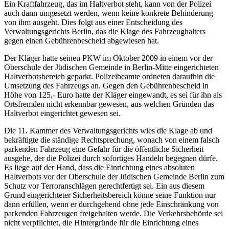
Ein Kraftfahrzeug, das im Haltverbot steht, kann von der Polizei
auch dann umgesetzt werden, wenn keine konkrete Behinderung
von ihm ausgeht. Dies folgt aus einer Entscheidung des
Verwaltungsgerichts Berlin, das die Klage des Fahrzeughalters
gegen einen Gebührenbescheid abgewiesen hat.
Der Kläger hatte seinen PKW im Oktober 2009 in einem vor der
Oberschule der Jüdischen Gemeinde in Berlin-Mitte eingerichteten
Haltverbotsbereich geparkt. Polizeibeamte ordneten daraufhin die
Umsetzung des Fahrzeugs an. Gegen den Gebührenbescheid in
Höhe von 125,- Euro hatte der Kläger eingewandt, es sei für ihn als
Ortsfremden nicht erkennbar gewesen, aus welchen Gründen das
Haltverbot eingerichtet gewesen sei.
Die 11. Kammer des Verwaltungsgerichts wies die Klage ab und
bekräftigte die ständige Rechtsprechung, wonach von einem falsch
parkenden Fahrzeug eine Gefahr für die öffentliche Sicherheit
ausgehe, der die Polizei durch sofortiges Handeln begegnen dürfe.
Es liege auf der Hand, dass die Einrichtung eines absoluten
Haltverbots vor der Oberschule der Jüdischen Gemeinde Berlin zum
Schutz vor Terroranschlägen gerechtfertigt sei. Ein aus diesem
Grund eingerichteter Sicherheitsbereich könne seine Funktion nur
dann erfüllen, wenn er durchgehend ohne jede Einschränkung von
parkenden Fahrzeugen freigehalten werde. Die Verkehrsbehörde sei
nicht verpflichtet, die Hintergründe für die Einrichtung eines