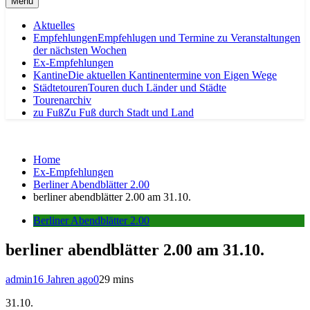
Menu
Aktuelles
Empfehlungen
Empfehlugen und Termine zu Veranstaltungen
der nächsten Wochen
Ex-Empfehlungen
Kantine
Die aktuellen Kantinentermine von Eigen Wege
Städtetouren
Touren duch Länder und Städte
Tourenarchiv
zu Fuß
Zu Fuß durch Stadt und Land
Home
Ex-Empfehlungen
Berliner Abendblätter 2.00
berliner abendblätter 2.00 am 31.10.
Berliner Abendblätter 2.00
berliner abendblätter 2.00 am 31.10.
admin
16 Jahren ago
0
29 mins
31.10.