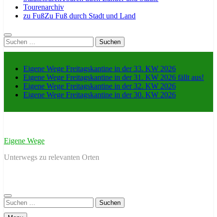
Tourenarchiv
zu Fuß
Zu Fuß durch Stadt und Land
Suche
nach:
Eigene Wege Freitagskantine in der 33. KW 2026
Eigene Wege Freitagskantine in der 31. KW 2026 fällt aus!
Eigene Wege Freitagskantine in der 32. KW 2026
Eigene Wege Freitagskantine in der 30. KW 2026
Eigene Wege
Unterwegs zu relevanten Orten
Suche
nach: