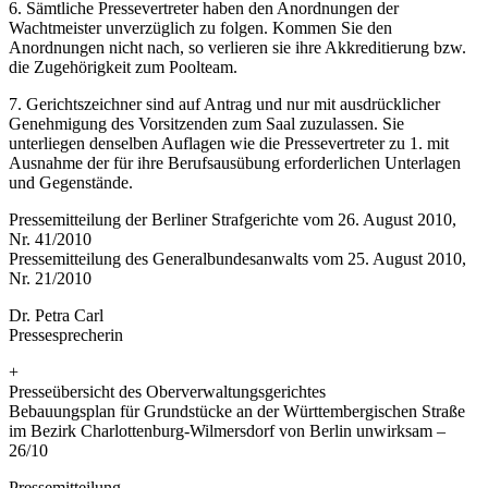
6. Sämtliche Pressevertreter haben den Anordnungen der
Wachtmeister unverzüglich zu folgen. Kommen Sie den
Anordnungen nicht nach, so verlieren sie ihre Akkreditierung bzw.
die Zugehörigkeit zum Poolteam.
7. Gerichtszeichner sind auf Antrag und nur mit ausdrücklicher
Genehmigung des Vorsitzenden zum Saal zuzulassen. Sie
unterliegen denselben Auflagen wie die Pressevertreter zu 1. mit
Ausnahme der für ihre Berufsausübung erforderlichen Unterlagen
und Gegenstände.
Pressemitteilung der Berliner Strafgerichte vom 26. August 2010,
Nr. 41/2010
Pressemitteilung des Generalbundesanwalts vom 25. August 2010,
Nr. 21/2010
Dr. Petra Carl
Pressesprecherin
+
Presseübersicht des Oberverwaltungsgerichtes
Bebauungsplan für Grundstücke an der Württembergischen Straße
im Bezirk Charlottenburg-Wilmersdorf von Berlin unwirksam –
26/10
Pressemitteilung