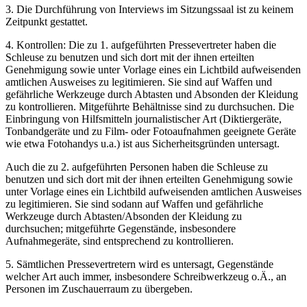
3. Die Durchführung von Interviews im Sitzungssaal ist zu keinem
Zeitpunkt gestattet.
4. Kontrollen: Die zu 1. aufgeführten Pressevertreter haben die
Schleuse zu benutzen und sich dort mit der ihnen erteilten
Genehmigung sowie unter Vorlage eines ein Lichtbild aufweisenden
amtlichen Ausweises zu legitimieren. Sie sind auf Waffen und
gefährliche Werkzeuge durch Abtasten und Absonden der Kleidung
zu kontrollieren. Mitgeführte Behältnisse sind zu durchsuchen. Die
Einbringung von Hilfsmitteln journalistischer Art (Diktiergeräte,
Tonbandgeräte und zu Film- oder Fotoaufnahmen geeignete Geräte
wie etwa Fotohandys u.a.) ist aus Sicherheitsgründen untersagt.
Auch die zu 2. aufgeführten Personen haben die Schleuse zu
benutzen und sich dort mit der ihnen erteilten Genehmigung sowie
unter Vorlage eines ein Lichtbild aufweisenden amtlichen Ausweises
zu legitimieren. Sie sind sodann auf Waffen und gefährliche
Werkzeuge durch Abtasten/Absonden der Kleidung zu
durchsuchen; mitgeführte Gegenstände, insbesondere
Aufnahmegeräte, sind entsprechend zu kontrollieren.
5. Sämtlichen Pressevertretern wird es untersagt, Gegenstände
welcher Art auch immer, insbesondere Schreibwerkzeug o.Ä., an
Personen im Zuschauerraum zu übergeben.