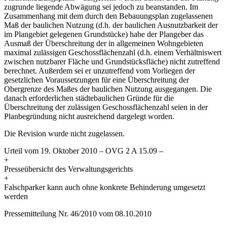
zugrunde liegende Abwägung sei jedoch zu beanstanden. Im
Zusammenhang mit dem durch den Bebauungsplan zugelassenen
Maß der baulichen Nutzung (d.h. der baulichen Ausnutzbarkeit der
im Plangebiet gelegenen Grundstücke) habe der Plangeber das
Ausmaß der Überschreitung der in allgemeinen Wohngebieten
maximal zulässigen Geschossflächenzahl (d.h. einem Verhältniswert
zwischen nutzbarer Fläche und Grundstücksfläche) nicht zutreffend
berechnet. Außerdem sei er unzutreffend vom Vorliegen der
gesetzlichen Voraussetzungen für eine Überschreitung der
Obergrenze des Maßes der baulichen Nutzung ausgegangen. Die
danach erforderlichen städtebaulichen Gründe für die
Überschreitung der zulässigen Geschossflächenzahl seien in der
Planbegründung nicht ausreichend dargelegt worden.
Die Revision wurde nicht zugelassen.
Urteil vom 19. Oktober 2010 – OVG 2 A 15.09 –
+
Presseübersicht des Verwaltungsgerichts
+
Falschparker kann auch ohne konkrete Behinderung umgesetzt
werden
Pressemitteilung Nr. 46/2010 vom 08.10.2010