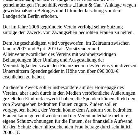
gemeinnützigen Frauenhilfevereins „Hatun & Can“ Anklage wegen
gewerbsmäßigen Betruges und Urkundenfälschung vor dem
Landgericht Berlin erhoben.
Der im Jahre 2006 gegründete Verein verfolgt seiner Satzung
zufolge den Zweck, von Zwangsehen bedrohten Frauen zu helfen.
Dem Angeschuldigten wird vorgeworfen, im Zeitraum zwischen
Januar 2007 und April 2010 als Vorsitzender und
Alleinverantwortlicher des Vereins mit wahrheitswidrigen
Behauptungen über Umfang und Ausgestaltung der
Vereinstätigkeiten sowie den Finanzbedarf des Vereins von diversen
Unterstützern Spendengelder in Höhe von über 690.000.-€
erschlichen zu haben.
Zu diesem Zweck soll er insbesondere auf der Homepage des
Vereins, aber auch durch in den Medien veröffentliche Äußerungen
gezielt den Eindruck erweckt haben, die Spenden kämen direkt den
von Zwangsehen bedrohten Frauen zugute. Zudem soll er
vorgegeben haben, der Verein könne dem Ansturm von bedrohten
Frauen kaum gerecht werden und der Verein unterhalte mehrere
eigene Schutzwohnungen für die Frauen, der finanzielle Aufwand
für den Schutz einer hilfesuchenden Frau betrage durchschnittlich
2000.- €.