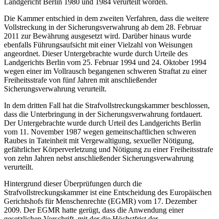
Landgericht Berlin 1980 und 1984 verurteilt worden.
Die Kammer entschied in dem zweiten Verfahren, dass die weitere
Vollstreckung in der Sicherungsverwahrung ab dem 28. Februar
2011 zur Bewährung ausgesetzt wird. Darüber hinaus wurde
ebenfalls Führungsaufsicht mit einer Vielzahl von Weisungen
angeordnet. Dieser Untergebrachte wurde durch Urteile des
Landgerichts Berlin vom 25. Februar 1994 und 24. Oktober 1994
wegen einer im Vollrausch begangenen schweren Straftat zu einer
Freiheitsstrafe von fünf Jahren mit anschließender
Sicherungsverwahrung verurteilt.
In dem dritten Fall hat die Strafvollstreckungskammer beschlossen,
dass die Unterbringung in der Sicherungsverwahrung fortdauert.
Der Untergebrachte wurde durch Urteil des Landgerichts Berlin
vom 11. November 1987 wegen gemeinschaftlichen schweren
Raubes in Tateinheit mit Vergewaltigung, sexueller Nötigung,
gefährlicher Körperverletzung und Nötigung zu einer Freiheitsstrafe
von zehn Jahren nebst anschließender Sicherungsverwahrung
verurteilt.
Hintergrund dieser Überprüfungen durch die
Strafvollstreckungskammer ist eine Entscheidung des Europäischen
Gerichtshofs für Menschenrechte (EGMR) vom 17. Dezember
2009. Der EGMR hatte gerügt, dass die Anwendung einer
gesetzlichen Vorschrift, mit der die Höchstfrist der