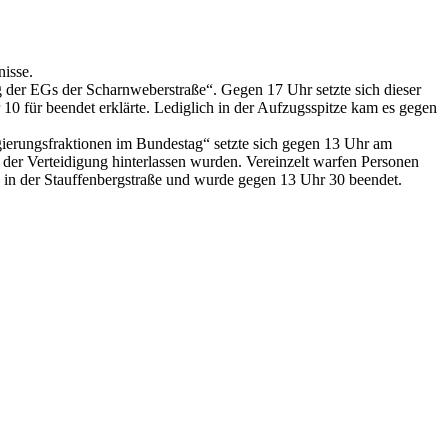
isse.
der EGs der Scharnweberstraße“. Gegen 17 Uhr setzte sich dieser
0 für beendet erklärte. Lediglich in der Aufzugsspitze kam es gegen
gierungsfraktionen im Bundestag“ setzte sich gegen 13 Uhr am
er Verteidigung hinterlassen wurden. Vereinzelt warfen Personen
 in der Stauffenbergstraße und wurde gegen 13 Uhr 30 beendet.