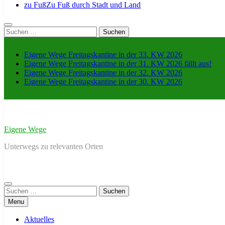
zu Fuß
Zu Fuß durch Stadt und Land
Suche
nach:
Eigene Wege Freitagskantine in der 33. KW 2026
Eigene Wege Freitagskantine in der 31. KW 2026 fällt aus!
Eigene Wege Freitagskantine in der 32. KW 2026
Eigene Wege Freitagskantine in der 30. KW 2026
Eigene Wege
Unterwegs zu relevanten Orten
Suche
nach:
Menu
Aktuelles