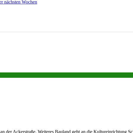
er nächsten Wochen
s an der Ackerstraße. Weiteres Bauland geht an die Kultureinrichtung S