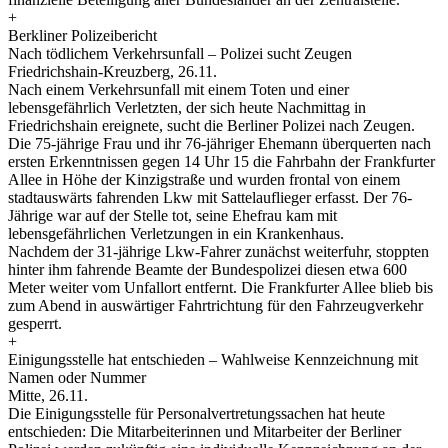
+
Berkliner Polizeibericht
Nach tödlichem Verkehrsunfall – Polizei sucht Zeugen
Friedrichshain-Kreuzberg, 26.11.
Nach einem Verkehrsunfall mit einem Toten und einer
lebensgefährlich Verletzten, der sich heute Nachmittag in
Friedrichshain ereignete, sucht die Berliner Polizei nach Zeugen.
Die 75-jährige Frau und ihr 76-jähriger Ehemann überquerten nach
ersten Erkenntnissen gegen 14 Uhr 15 die Fahrbahn der Frankfurter
Allee in Höhe der Kinzigstraße und wurden frontal von einem
stadtauswärts fahrenden Lkw mit Sattelauflieger erfasst. Der 76-
Jährige war auf der Stelle tot, seine Ehefrau kam mit
lebensgefährlichen Verletzungen in ein Krankenhaus.
Nachdem der 31-jährige Lkw-Fahrer zunächst weiterfuhr, stoppten
hinter ihm fahrende Beamte der Bundespolizei diesen etwa 600
Meter weiter vom Unfallort entfernt. Die Frankfurter Allee blieb bis
zum Abend in auswärtiger Fahrtrichtung für den Fahrzeugverkehr
gesperrt.
+
Einigungsstelle hat entschieden – Wahlweise Kennzeichnung mit
Namen oder Nummer
Mitte, 26.11.
Die Einigungsstelle für Personalvertretungssachen hat heute
entschieden: Die Mitarbeiterinnen und Mitarbeiter der Berliner