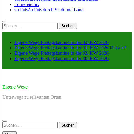
Tourenarchiv
zu Fuß
Zu Fuß durch Stadt und Land
Suche
nach:
Eigene Wege Freitagskantine in der 33. KW 2026
Eigene Wege Freitagskantine in der 31. KW 2026 fällt aus!
Eigene Wege Freitagskantine in der 32. KW 2026
Eigene Wege Freitagskantine in der 30. KW 2026
Eigene Wege
Unterwegs zu relevanten Orten
Suche
nach: