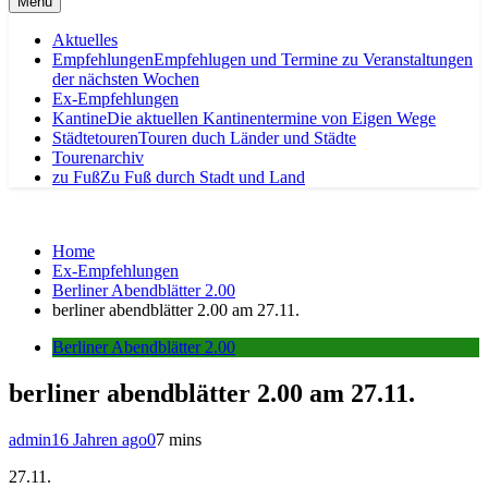
Menu
Aktuelles
Empfehlungen
Empfehlugen und Termine zu Veranstaltungen
der nächsten Wochen
Ex-Empfehlungen
Kantine
Die aktuellen Kantinentermine von Eigen Wege
Städtetouren
Touren duch Länder und Städte
Tourenarchiv
zu Fuß
Zu Fuß durch Stadt und Land
Home
Ex-Empfehlungen
Berliner Abendblätter 2.00
berliner abendblätter 2.00 am 27.11.
Berliner Abendblätter 2.00
berliner abendblätter 2.00 am 27.11.
admin
16 Jahren ago
0
7 mins
27.11.