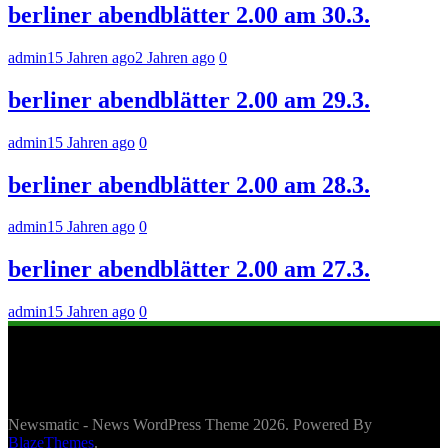
berliner abendblätter 2.00 am 30.3.
admin
15 Jahren ago
2 Jahren ago
0
berliner abendblätter 2.00 am 29.3.
admin
15 Jahren ago
0
berliner abendblätter 2.00 am 28.3.
admin
15 Jahren ago
0
berliner abendblätter 2.00 am 27.3.
admin
15 Jahren ago
0
Newsmatic - News WordPress Theme 2026. Powered By
BlazeThemes
.