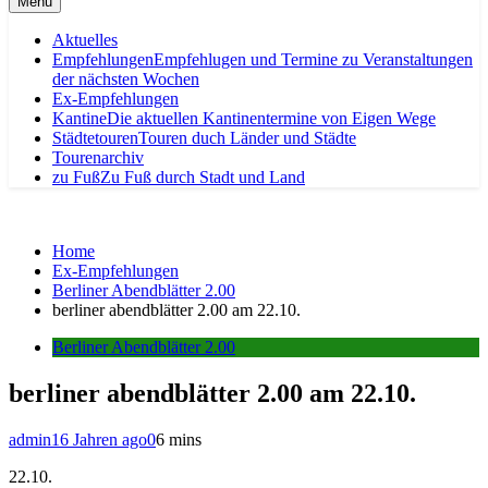
Menu
Aktuelles
Empfehlungen
Empfehlugen und Termine zu Veranstaltungen
der nächsten Wochen
Ex-Empfehlungen
Kantine
Die aktuellen Kantinentermine von Eigen Wege
Städtetouren
Touren duch Länder und Städte
Tourenarchiv
zu Fuß
Zu Fuß durch Stadt und Land
Home
Ex-Empfehlungen
Berliner Abendblätter 2.00
berliner abendblätter 2.00 am 22.10.
Berliner Abendblätter 2.00
berliner abendblätter 2.00 am 22.10.
admin
16 Jahren ago
0
6 mins
22.10.