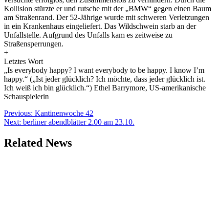
Kollision stürzte er und rutsche mit der „BMW“ gegen einen Baum
am Straßenrand. Der 52-Jährige wurde mit schweren Verletzungen
in ein Krankenhaus eingeliefert. Das Wildschwein starb an der
Unfallstelle. Aufgrund des Unfalls kam es zeitweise zu
Straßensperrungen.
+
Letztes Wort
„Is everybody happy? I want everybody to be happy. I know I’m
happy.“ („Ist jeder glücklich? Ich möchte, dass jeder glücklich ist.
Ich weiß ich bin glücklich.“) Ethel Barrymore, US-amerikanische
Schauspielerin
Beitragsnavigation
Previous:
Kantinenwoche 42
Next:
berliner abendblätter 2.00 am 23.10.
Related News