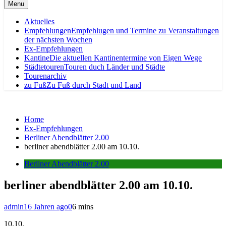
Menu
Aktuelles
Empfehlungen
Empfehlugen und Termine zu Veranstaltungen
der nächsten Wochen
Ex-Empfehlungen
Kantine
Die aktuellen Kantinentermine von Eigen Wege
Städtetouren
Touren duch Länder und Städte
Tourenarchiv
zu Fuß
Zu Fuß durch Stadt und Land
Home
Ex-Empfehlungen
Berliner Abendblätter 2.00
berliner abendblätter 2.00 am 10.10.
Berliner Abendblätter 2.00
berliner abendblätter 2.00 am 10.10.
admin
16 Jahren ago
0
6 mins
10.10.