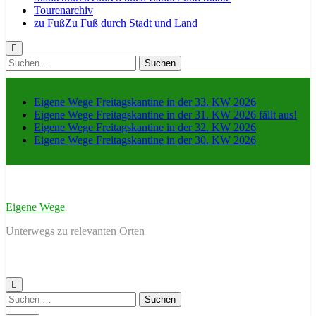
Tourenarchiv
zu Fuß
Zu Fuß durch Stadt und Land
Suche
nach:
Eigene Wege Freitagskantine in der 33. KW 2026
Eigene Wege Freitagskantine in der 31. KW 2026 fällt aus!
Eigene Wege Freitagskantine in der 32. KW 2026
Eigene Wege Freitagskantine in der 30. KW 2026
Eigene Wege
Unterwegs zu relevanten Orten
Suche
nach: