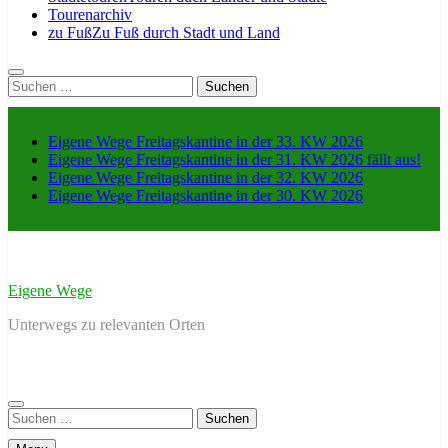
Tourenarchiv
zu Fuß
Zu Fuß durch Stadt und Land
Suche
nach:
Eigene Wege Freitagskantine in der 33. KW 2026
Eigene Wege Freitagskantine in der 31. KW 2026 fällt aus!
Eigene Wege Freitagskantine in der 32. KW 2026
Eigene Wege Freitagskantine in der 30. KW 2026
Eigene Wege
Unterwegs zu relevanten Orten
Suche
nach: