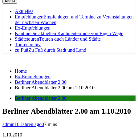
Menu
Aktuelles
Empfehlungen
Empfehlugen und Termine zu Veranstaltungen
der nächsten Wochen
Ex-Empfehlungen
Kantine
Die aktuellen Kantinentermine von Eigen Wege
Städtetouren
Touren duch Länder und Städte
Tourenarchiv
zu Fuß
Zu Fuß durch Stadt und Land
Home
Ex-Empfehlungen
Berliner Abendblätter 2.00
Berliner Abendblätter 2.00 am 1.10.2010
Berliner Abendblätter 2.00
Berliner Abendblätter 2.00 am 1.10.2010
admin
16 Jahren ago
0
7 mins
1.10.2010