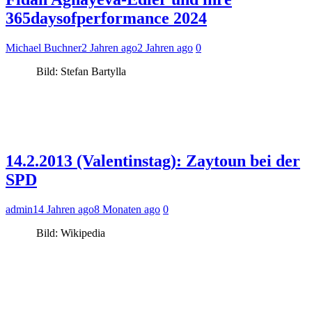
365daysofperformance 2024
Michael Buchner
2 Jahren ago
2 Jahren ago
0
Bild: Stefan Bartylla
14.2.2013 (Valentinstag): Zaytoun bei der
SPD
admin
14 Jahren ago
8 Monaten ago
0
Bild: Wikipedia