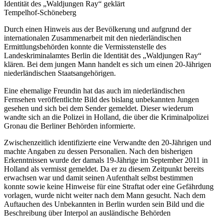
Identität des „Waldjungen Ray“ geklärt
Tempelhof-Schöneberg
Durch einen Hinweis aus der Bevölkerung und aufgrund der
internationalen Zusammenarbeit mit den niederländischen
Ermittlungsbehörden konnte die Vermisstenstelle des
Landeskriminalamtes Berlin die Identität des „Waldjungen Ray“
klären. Bei dem jungen Mann handelt es sich um einen 20-Jährigen
niederländischen Staatsangehörigen.
Eine ehemalige Freundin hat das auch im niederländischen
Fernsehen veröffentlichte Bild des bislang unbekannten Jungen
gesehen und sich bei dem Sender gemeldet. Dieser wiederum
wandte sich an die Polizei in Holland, die über die Kriminalpolizei
Gronau die Berliner Behörden informierte.
Zwischenzeitlich identifizierte eine Verwandte den 20-Jährigen und
machte Angaben zu dessen Personalien. Nach den bisherigen
Erkenntnissen wurde der damals 19-Jährige im September 2011 in
Holland als vermisst gemeldet. Da er zu diesem Zeitpunkt bereits
erwachsen war und damit seinen Aufenthalt selbst bestimmen
konnte sowie keine Hinweise für eine Straftat oder eine Gefährdung
vorlagen, wurde nicht weiter nach dem Mann gesucht. Nach dem
Auftauchen des Unbekannten in Berlin wurden sein Bild und die
Beschreibung über Interpol an ausländische Behörden