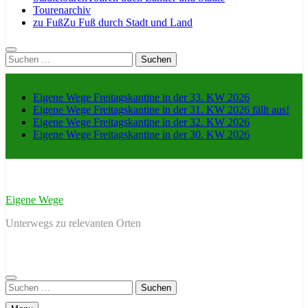
Tourenarchiv
zu Fuß
Zu Fuß durch Stadt und Land
Suche
nach:
Eigene Wege Freitagskantine in der 33. KW 2026
Eigene Wege Freitagskantine in der 31. KW 2026 fällt aus!
Eigene Wege Freitagskantine in der 32. KW 2026
Eigene Wege Freitagskantine in der 30. KW 2026
Eigene Wege
Unterwegs zu relevanten Orten
Suche
nach: