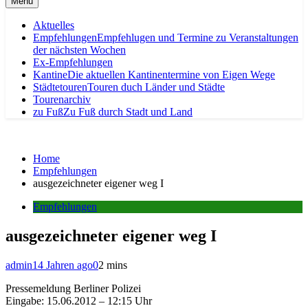
Menu
Aktuelles
Empfehlungen
Empfehlugen und Termine zu Veranstaltungen
der nächsten Wochen
Ex-Empfehlungen
Kantine
Die aktuellen Kantinentermine von Eigen Wege
Städtetouren
Touren duch Länder und Städte
Tourenarchiv
zu Fuß
Zu Fuß durch Stadt und Land
Home
Empfehlungen
ausgezeichneter eigener weg I
Empfehlungen
ausgezeichneter eigener weg I
admin
14 Jahren ago
0
2 mins
Pressemeldung Berliner Polizei
Eingabe: 15.06.2012 – 12:15 Uhr