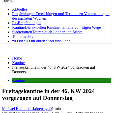
Menu
Aktuelles
Empfehlungen
Empfehlugen und Termine zu Veranstaltungen
der nächsten Wochen
Ex-Empfehlungen
Kantine
Die aktuellen Kantinentermine von Eigen Wege
Städtetouren
Touren duch Länder und Städte
Tourenarchiv
zu Fuß
Zu Fuß durch Stadt und Land
Home
Kantine
Freitagskantine in der 46. KW 2024 vorgezogen auf
Donnerstag
Kantine
Freitagskantine in der 46. KW 2024
vorgezogen auf Donnerstag
Michael Buchner
2 Jahren ago
0
1 mins