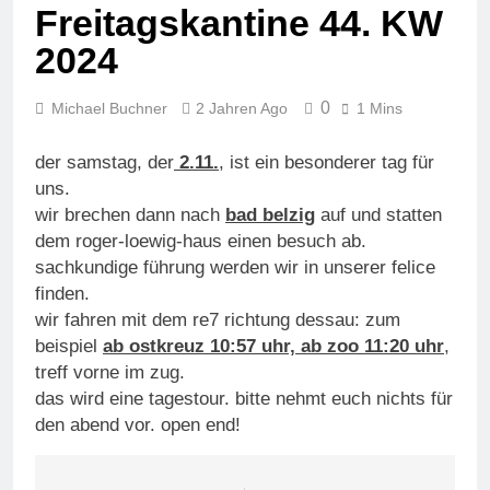
Freitagskantine 44. KW
2024
0
Michael Buchner
2 Jahren Ago
1 Mins
der samstag, der
2.11.
, ist ein besonderer tag für
uns.
wir brechen dann nach
bad belzig
auf und statten
dem roger-loewig-haus einen besuch ab.
sachkundige führung werden wir in unserer felice
finden.
wir fahren mit dem re7 richtung dessau: zum
beispiel
ab ostkreuz 10:57 uhr, ab zoo 11:20 uhr
,
treff vorne im zug.
das wird eine tagestour. bitte nehmt euch nichts für
den abend vor. open end!