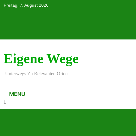
Skip
Freitag, 7. August 2026
to
content
Eigene Wege
Unterwegs Zu Relevanten Orten
MENU