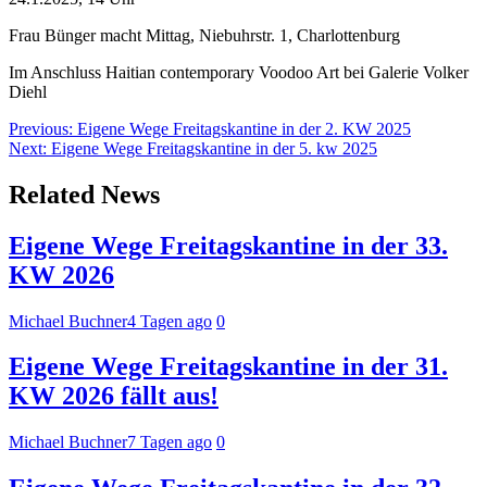
Frau Bünger macht Mittag, Niebuhrstr. 1, Charlottenburg
Im Anschluss Haitian contemporary Voodoo Art bei Galerie Volker
Diehl
Beitragsnavigation
Previous:
Eigene Wege Freitagskantine in der 2. KW 2025
Next:
Eigene Wege Freitagskantine in der 5. kw 2025
Related News
Eigene Wege Freitagskantine in der 33.
KW 2026
Michael Buchner
4 Tagen ago
0
Eigene Wege Freitagskantine in der 31.
KW 2026 fällt aus!
Michael Buchner
7 Tagen ago
0