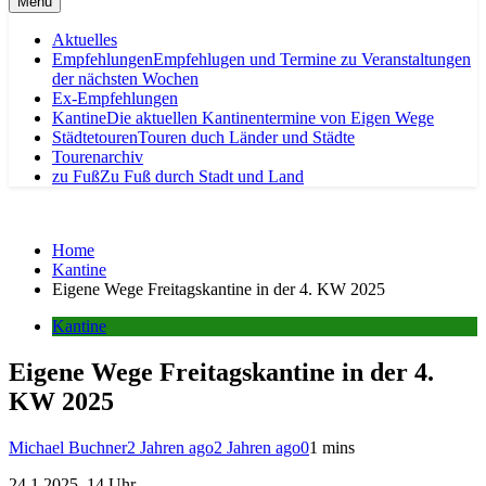
Menu
Aktuelles
Empfehlungen
Empfehlugen und Termine zu Veranstaltungen
der nächsten Wochen
Ex-Empfehlungen
Kantine
Die aktuellen Kantinentermine von Eigen Wege
Städtetouren
Touren duch Länder und Städte
Tourenarchiv
zu Fuß
Zu Fuß durch Stadt und Land
Home
Kantine
Eigene Wege Freitagskantine in der 4. KW 2025
Kantine
Eigene Wege Freitagskantine in der 4.
KW 2025
Michael Buchner
2 Jahren ago
2 Jahren ago
0
1 mins
24.1.2025, 14 Uhr