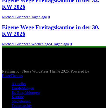
Eigene Wege Freitagskantine in der 32.
KW 2026
Michael Buchner
7 Tagen ago
0
Eigene Wege Freitagskantine in der 30.
KW 2026
Michael Buchner
3 Wochen ago
4 Tagen ago
0
Newsmatic - News WordPress Theme 2026. Powered By
BlazeThemes
.
Aktuelles
Empfehlungen
Ex-Empfehlungen
Kantine
Städtetouren
Tourenarchiv