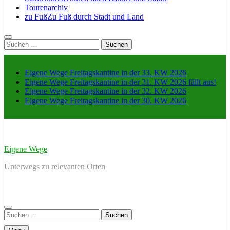
Tourenarchiv
zu Fuß
Zu Fuß durch Stadt und Land
Suche
nach:
Eigene Wege Freitagskantine in der 33. KW 2026
Eigene Wege Freitagskantine in der 31. KW 2026 fällt aus!
Eigene Wege Freitagskantine in der 32. KW 2026
Eigene Wege Freitagskantine in der 30. KW 2026
Eigene Wege
Unterwegs zu relevanten Orten
Suche
nach: