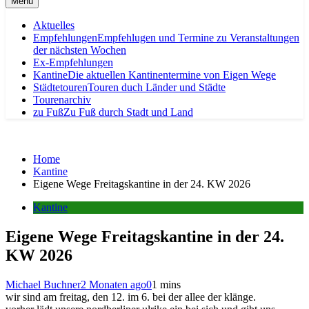
Menu
Aktuelles
Empfehlungen
Empfehlugen und Termine zu Veranstaltungen
der nächsten Wochen
Ex-Empfehlungen
Kantine
Die aktuellen Kantinentermine von Eigen Wege
Städtetouren
Touren duch Länder und Städte
Tourenarchiv
zu Fuß
Zu Fuß durch Stadt und Land
Home
Kantine
Eigene Wege Freitagskantine in der 24. KW 2026
Kantine
Eigene Wege Freitagskantine in der 24.
KW 2026
Michael Buchner
2 Monaten ago
0
1 mins
wir sind am freitag, den 12. im 6. bei der allee der klänge.