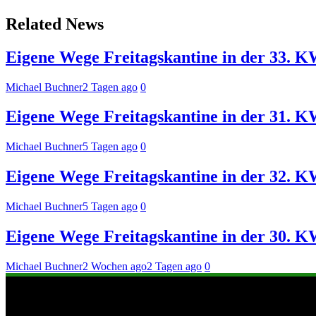
Related News
Eigene Wege Freitagskantine in der 33. 
Michael Buchner
2 Tagen ago
0
Eigene Wege Freitagskantine in der 31. KW
Michael Buchner
5 Tagen ago
0
Eigene Wege Freitagskantine in der 32. 
Michael Buchner
5 Tagen ago
0
Eigene Wege Freitagskantine in der 30. 
Michael Buchner
2 Wochen ago
2 Tagen ago
0