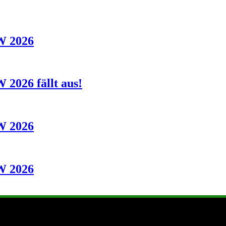
KW 2026
 2026 fällt aus!
KW 2026
KW 2026